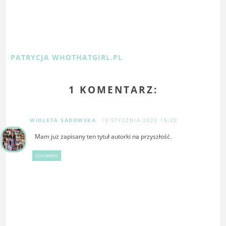
PATRYCJA WHOTHATGIRL.PL
1 KOMENTARZ:
WIOLETA SADOWSKA
10 STYCZNIA 2023 15:20
Mam już zapisany ten tytuł autorki na przyszłość.
ODPOWIEDZ