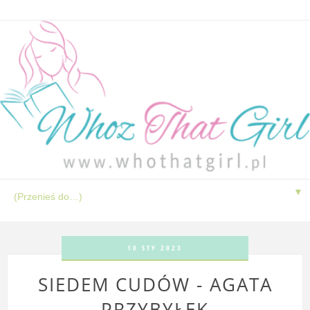
▼
10 STY 2023
SIEDEM CUDÓW - AGATA
PRZYBYŁEK