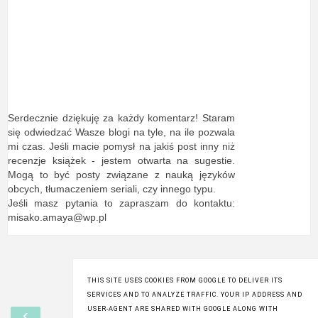
Serdecznie dziękuję za każdy komentarz! Staram
się odwiedzać Wasze blogi na tyle, na ile pozwala
mi czas. Jeśli macie pomysł na jakiś post inny niż
recenzje książek - jestem otwarta na sugestie.
Mogą to być posty związane z nauką języków
obcych, tłumaczeniem seriali, czy innego typu.
Jeśli masz pytania to zapraszam do kontaktu:
misako.amaya@wp.pl
THIS SITE USES COOKIES FROM GOOGLE TO DELIVER ITS
SERVICES AND TO ANALYZE TRAFFIC. YOUR IP ADDRESS AND
‹
›
USER-AGENT ARE SHARED WITH GOOGLE ALONG WITH