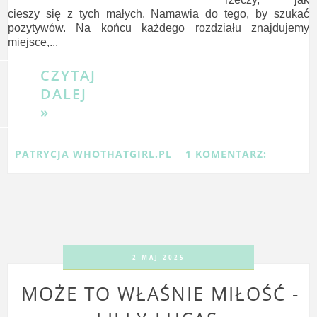
cieszy się z tych małych. Namawia do tego, by szukać
pozytywów. Na końcu każdego rozdziału znajdujemy
miejsce,...
CZYTAJ
DALEJ
»
PATRYCJA WHOTHATGIRL.PL
1 KOMENTARZ:
2 MAJ 2025
MOŻE TO WŁAŚNIE MIŁOŚĆ -