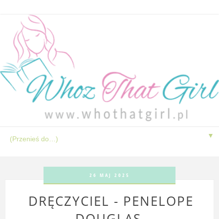
▼
26 MAJ 2025
DRĘCZYCIEL - PENELOPE
DOUGLAS