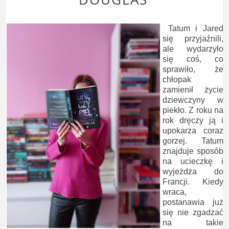
Tatum i Jared
się przyjaźnili,
ale wydarzyło
się coś, co
sprawiło, że
chłopak
zamienił życie
dziewczyny w
piekło. Z roku na
rok dręczy ją i
upokarza coraz
gorzej. Tatum
znajduje sposób
na ucieczkę i
wyjeżdża do
Francji. Kiedy
wraca,
postanawia już
się nie zgadzać
na takie