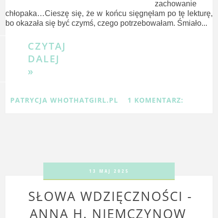
zachowanie
chłopaka…Cieszę się, że w końcu sięgnęłam po tę lekturę,
bo okazała się być czymś, czego potrzebowałam. Śmiało...
CZYTAJ
DALEJ
»
PATRYCJA WHOTHATGIRL.PL
1 KOMENTARZ:
13 MAJ 2025
SŁOWA WDZIĘCZNOŚCI -
ANNA H. NIEMCZYNOW