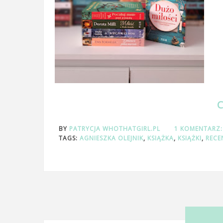
BY
PATRYCJA WHOTHATGIRL.PL
1 KOMENTARZ
TAGS:
AGNIESZKA OLEJNIK
,
KSIĄŻKA
,
KSIĄŻKI
,
RECE