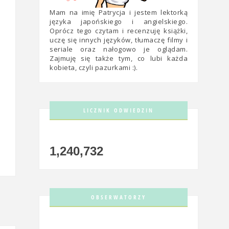
Mam na imię Patrycja i jestem lektorką
języka japońskiego i angielskiego.
Oprócz tego czytam i recenzuję książki,
uczę się innych języków, tłumaczę filmy i
seriale oraz nałogowo je oglądam.
Zajmuję się także tym, co lubi każda
kobieta, czyli pazurkami :).
LICZNIK ODWIEDZIN
1,240,732
OBSERWATORZY