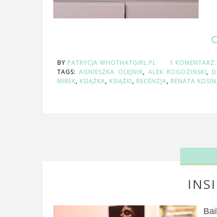
BY
PATRYCJA WHOTHATGIRL.PL
1 KOMENTARZ
TAGS:
AGNIESZKA OLEJNIK
,
ALEK ROGOZIŃSKI
,
D
MIREK
,
KSIĄŻKA
,
KSIĄŻKI
,
RECENZJA
,
RENATA KOSIN
INSI
Bai