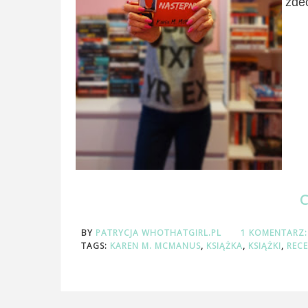
zdec
BY
PATRYCJA WHOTHATGIRL.PL
1 KOMENTARZ
TAGS:
KAREN M. MCMANUS
,
KSIĄŻKA
,
KSIĄŻKI
,
REC