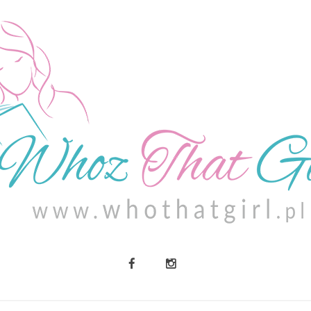
O MNIE