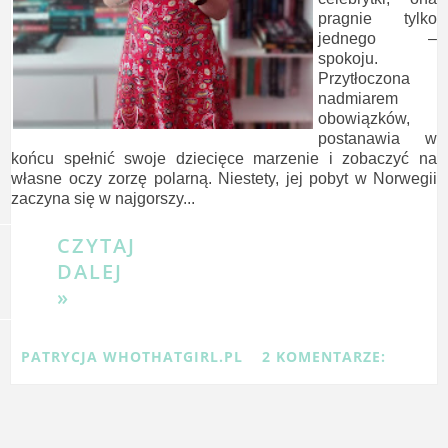
pragnie tylko
jednego –
spokoju.
Przytłoczona
nadmiarem
obowiązków,
postanawia w
końcu spełnić swoje dziecięce marzenie i zobaczyć na
własne oczy zorzę polarną. Niestety, jej pobyt w Norwegii
zaczyna się w najgorszy...
CZYTAJ
DALEJ
»
PATRYCJA WHOTHATGIRL.PL
2 KOMENTARZE: