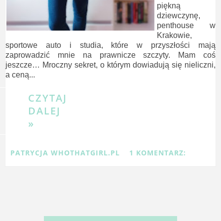
piękną
dziewczynę,
penthouse w
Krakowie,
sportowe auto i studia, które w przyszłości mają
zaprowadzić mnie na prawnicze szczyty. Mam coś
jeszcze… Mroczny sekret, o którym dowiadują się nieliczni,
a ceną...
CZYTAJ
DALEJ
»
PATRYCJA WHOTHATGIRL.PL
1 KOMENTARZ: