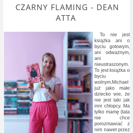
CZARNY FLAMING - DEAN
ATTA
To nie jest
książka ani o
byciu gotowym,
ani odważnym,
ani
nieustraszonym.
To jest książka o
byciu
wolnym.Michael
już jako małe
dziecko wie, że
nie jest taki jak
inni chłopcy. Ma
tylko mamę (tata
nie chce
porozmawiać z
nim nawet przez