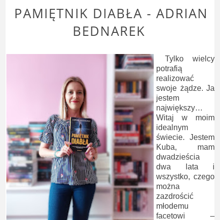
PAMIĘTNIK DIABŁA - ADRIAN
BEDNAREK
Tylko wielcy
potrafią
realizować
swoje żądze. Ja
jestem
największy…
Witaj w moim
idealnym
świecie. Jestem
Kuba, mam
dwadzieścia
dwa lata i
wszystko, czego
można
zazdrościć
młodemu
facetowi –