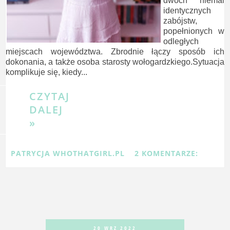
dwóch niemal
identycznych
zabójstw,
popełnionych w
odległych
miejscach województwa. Zbrodnie łączy sposób ich
dokonania, a także osoba starosty wołogardzkiego.Sytuacja
komplikuje się, kiedy...
CZYTAJ
DALEJ
»
PATRYCJA WHOTHATGIRL.PL
2 KOMENTARZE:
20 WRZ 2022