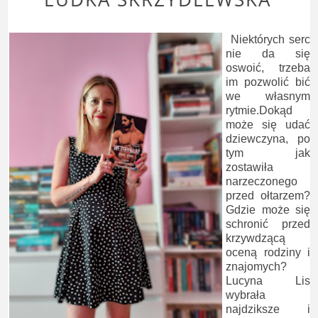
Niektórych serc
nie da się
oswoić, trzeba
im pozwolić bić
we własnym
rytmie.Dokąd
może się udać
dziewczyna, po
tym jak
zostawiła
narzeczonego
przed ołtarzem?
Gdzie może się
schronić przed
krzywdzącą
oceną rodziny i
znajomych?
Lucyna Lis
wybrała
najdziksze i