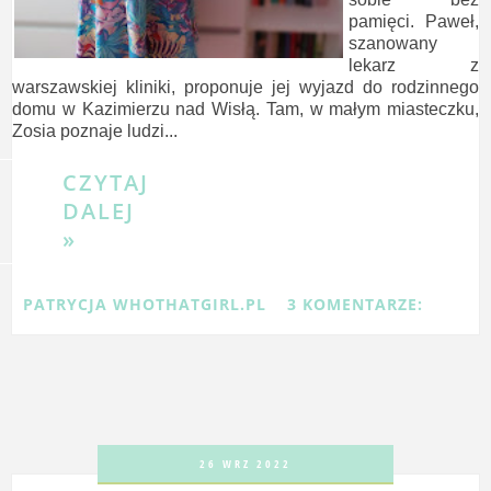
pamięci. Paweł,
szanowany
lekarz z
warszawskiej kliniki, proponuje jej wyjazd do rodzinnego
domu w Kazimierzu nad Wisłą. Tam, w małym miasteczku,
Zosia poznaje ludzi...
CZYTAJ
DALEJ
»
PATRYCJA WHOTHATGIRL.PL
3 KOMENTARZE:
26 WRZ 2022