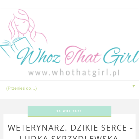
▼
30 WRZ 2022
WETERYNARZ. DZIKIE SERCE -
LUDKA SKRZYDLEWSKA