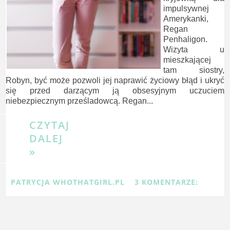
impulsywnej
Amerykanki,
Regan
Penhaligon.
Wizyta u
mieszkającej
tam siostry,
Robyn, być może pozwoli jej naprawić życiowy błąd i ukryć
się przed darzącym ją obsesyjnym uczuciem
niebezpiecznym prześladowcą. Regan...
CZYTAJ
DALEJ
»
PATRYCJA WHOTHATGIRL.PL
3 KOMENTARZE: