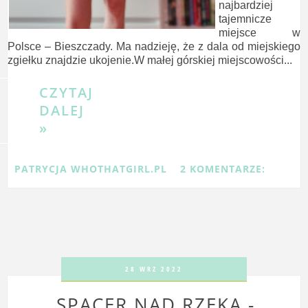
najbardziej
tajemnicze
miejsce w
Polsce – Bieszczady. Ma nadzieję, że z dala od miejskiego
zgiełku znajdzie ukojenie.W małej górskiej miejscowości...
CZYTAJ
DALEJ
»
PATRYCJA WHOTHATGIRL.PL
2 KOMENTARZE:
28 WRZ 2022
SPACER NAD RZEKĄ -