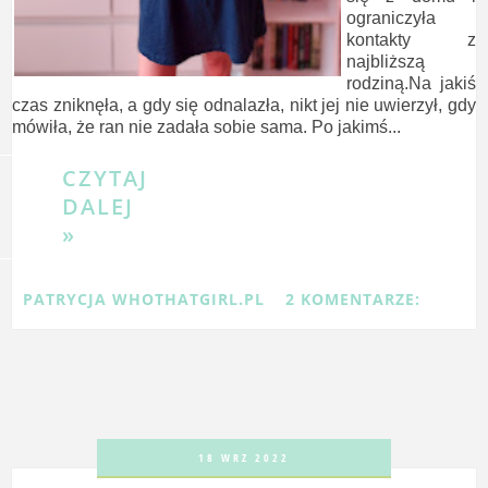
ograniczyła
kontakty z
najbliższą
rodziną.Na jakiś
czas zniknęła, a gdy się odnalazła, nikt jej nie uwierzył, gdy
mówiła, że ran nie zadała sobie sama. Po jakimś...
CZYTAJ
DALEJ
»
PATRYCJA WHOTHATGIRL.PL
2 KOMENTARZE:
18 WRZ 2022