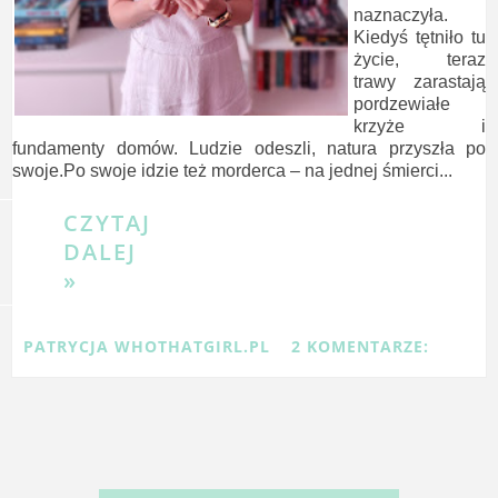
naznaczyła.
Kiedyś tętniło tu
życie, teraz
trawy zarastają
pordzewiałe
krzyże i
fundamenty domów. Ludzie odeszli, natura przyszła po
swoje.Po swoje idzie też morderca – na jednej śmierci...
CZYTAJ
DALEJ
»
PATRYCJA WHOTHATGIRL.PL
2 KOMENTARZE: