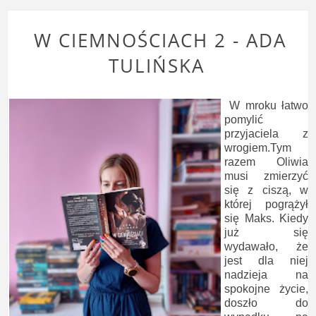
W CIEMNOŚCIACH 2 - ADA
TULIŃSKA
W mroku łatwo
pomylić
przyjaciela z
wrogiem.Tym
razem Oliwia
musi zmierzyć
się z ciszą, w
której pogrążył
się Maks. Kiedy
już się
wydawało, że
jest dla niej
nadzieja na
spokojne życie,
doszło do