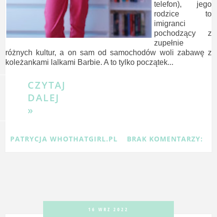
telefon), jego
rodzice to
imigranci
pochodzący z
zupełnie
różnych kultur, a on sam od samochodów woli zabawę z
koleżankami lalkami Barbie. A to tylko początek...
CZYTAJ
DALEJ
»
PATRYCJA WHOTHATGIRL.PL
BRAK KOMENTARZY:
16 WRZ 2022