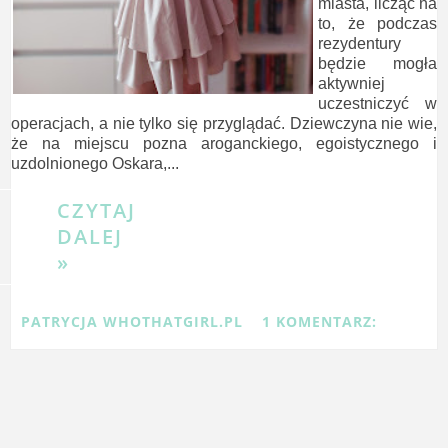
miasta, licząc na
to, że podczas
rezydentury
będzie mogła
aktywniej
uczestniczyć w
operacjach, a nie tylko się przyglądać. Dziewczyna nie wie,
że na miejscu pozna aroganckiego, egoistycznego i
uzdolnionego Oskara,...
CZYTAJ
DALEJ
»
PATRYCJA WHOTHATGIRL.PL
1 KOMENTARZ: