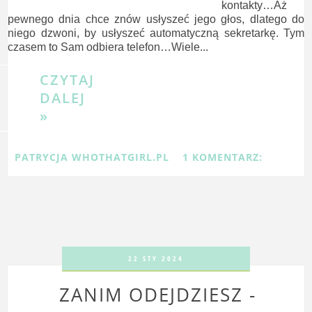
kontakty…Aż
pewnego dnia chce znów usłyszeć jego głos, dlatego do
niego dzwoni, by usłyszeć automatyczną sekretarkę. Tym
czasem to Sam odbiera telefon…Wiele...
CZYTAJ
DALEJ
»
PATRYCJA WHOTHATGIRL.PL
1 KOMENTARZ:
22 STY 2024
ZANIM ODEJDZIESZ -