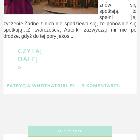
znów się
spotkają, to
spełni jej
życzenie.Żadne z nich nie spodziewa się, że ponownie się
spotkają…Z twórczością Autorki zazwyczaj mi nie po
drodze, gdyż do tej pory jakoś...
CZYTAJ
DALEJ
»
PATRYCJA WHOTHATGIRL.PL
3 KOMENTARZE:
14 STY 2024