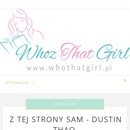
▼
28 STY 2024
Z TEJ STRONY SAM - DUSTIN
THAO