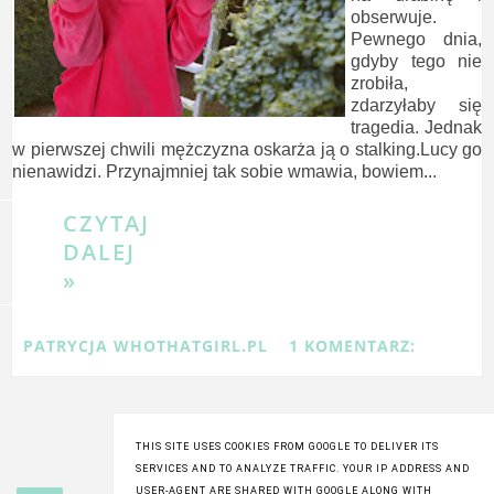
obserwuje.
Pewnego dnia,
gdyby tego nie
zrobiła,
zdarzyłaby się
tragedia. Jednak
w pierwszej chwili mężczyzna oskarża ją o stalking.Lucy go
nienawidzi. Przynajmniej tak sobie wmawia, bowiem...
CZYTAJ
DALEJ
»
PATRYCJA WHOTHATGIRL.PL
1 KOMENTARZ:
THIS SITE USES COOKIES FROM GOOGLE TO DELIVER ITS
SERVICES AND TO ANALYZE TRAFFIC. YOUR IP ADDRESS AND
USER-AGENT ARE SHARED WITH GOOGLE ALONG WITH