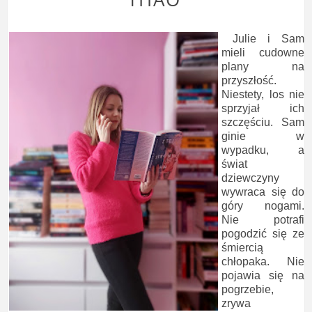
Julie i Sam
mieli cudowne
plany na
przyszłość.
Niestety, los nie
sprzyjał ich
szczęściu. Sam
ginie w
wypadku, a
świat
dziewczyny
wywraca się do
góry nogami.
Nie potrafi
pogodzić się ze
śmiercią
chłopaka. Nie
pojawia się na
pogrzebie,
zrywa