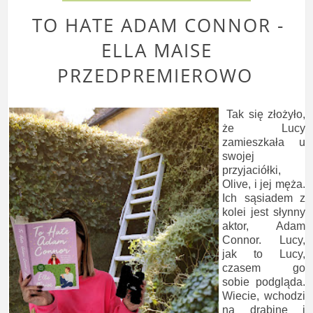
TO HATE ADAM CONNOR -
ELLA MAISE
PRZEDPREMIEROWO
Tak się złożyło,
że Lucy
zamieszkała u
swojej
przyjaciółki,
Olive, i jej męża.
Ich sąsiadem z
kolei jest słynny
aktor, Adam
Connor. Lucy,
jak to Lucy,
czasem go
sobie podgląda.
Wiecie, wchodzi
na drabinę i