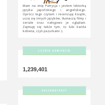
Mam na imię Patrycja i jestem lektorką
języka japońskiego i angielskiego.
Oprócz tego czytam i recenzuję książki,
uczę się innych języków, tłumaczę filmy i
seriale oraz nałogowo je oglądam.
Zajmuję się także tym, co lubi każda
kobieta, czyli pazurkami :).
LICZNIK ODWIEDZIN
1,239,401
OBSERWATORZY