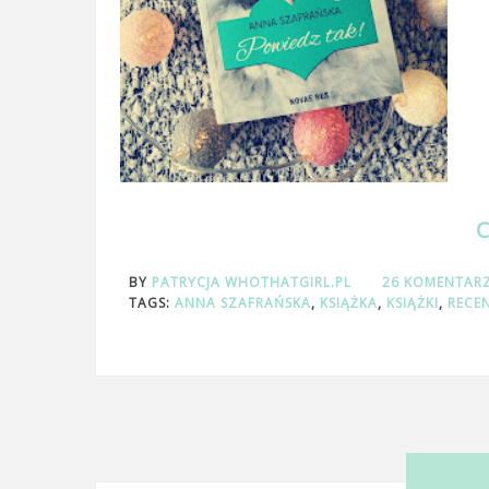
BY
PATRYCJA WHOTHATGIRL.PL
26 KOMENTAR
TAGS:
ANNA SZAFRAŃSKA
,
KSIĄŻKA
,
KSIĄŻKI
,
RECE