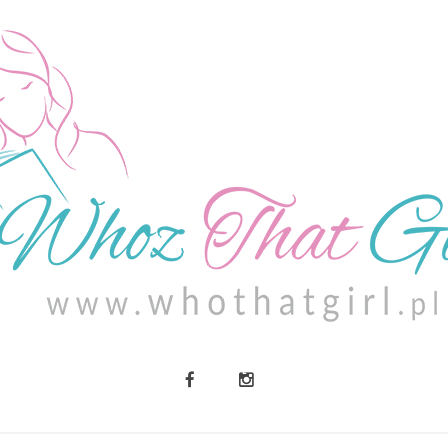
O MNIE