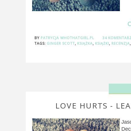
BY
PATRYCJA WHOTHATGIRL.PL
34 KOMENTAR
TAGS:
GINGER SCOTT
,
KSIĄŻKA
,
KSIĄŻKI
,
RECENZJA
LOVE HURTS - LE
Jaso
Dec