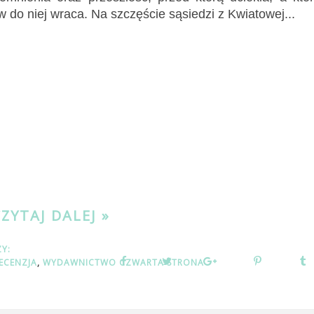
 do niej wraca. Na szczęście sąsiedzi z Kwiatowej...
CZYTAJ DALEJ »
ZY:
ECENZJA
,
WYDAWNICTWO CZWARTA STRONA