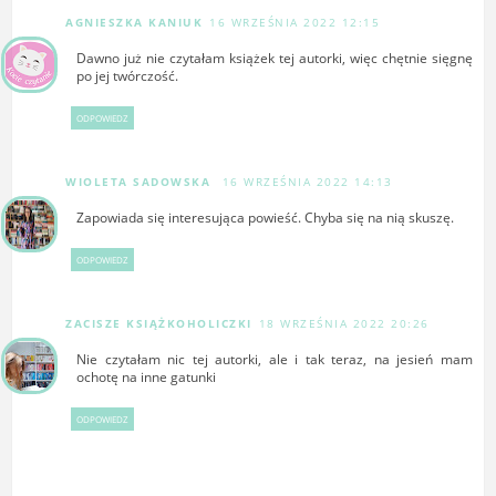
AGNIESZKA KANIUK
16 WRZEŚNIA 2022 12:15
Dawno już nie czytałam książek tej autorki, więc chętnie sięgnę
po jej twórczość.
ODPOWIEDZ
WIOLETA SADOWSKA
16 WRZEŚNIA 2022 14:13
Zapowiada się interesująca powieść. Chyba się na nią skuszę.
ODPOWIEDZ
ZACISZE KSIĄŻKOHOLICZKI
18 WRZEŚNIA 2022 20:26
Nie czytałam nic tej autorki, ale i tak teraz, na jesień mam
ochotę na inne gatunki
ODPOWIEDZ