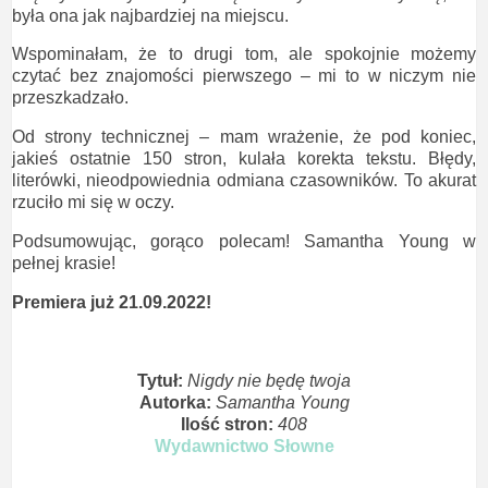
była ona jak najbardziej na miejscu.
Wspominałam, że to drugi tom, ale spokojnie możemy
czytać bez znajomości pierwszego – mi to w niczym nie
przeszkadzało.
Od strony technicznej – mam wrażenie, że pod koniec,
jakieś ostatnie 150 stron, kulała korekta tekstu. Błędy,
literówki, nieodpowiednia odmiana czasowników. To akurat
rzuciło mi się w oczy.
Podsumowując, gorąco polecam! Samantha Young w
pełnej krasie!
Premiera już 21.09.2022!
Tytuł:
Nigdy nie będę twoja
Autorka:
Samantha Young
Ilość stron:
408
Wydawnictwo Słowne