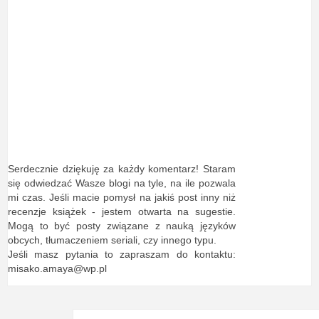
Serdecznie dziękuję za każdy komentarz! Staram
się odwiedzać Wasze blogi na tyle, na ile pozwala
mi czas. Jeśli macie pomysł na jakiś post inny niż
recenzje książek - jestem otwarta na sugestie.
Mogą to być posty związane z nauką języków
obcych, tłumaczeniem seriali, czy innego typu.
Jeśli masz pytania to zapraszam do kontaktu:
misako.amaya@wp.pl