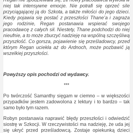
niej tak intensywne emocje. Nie potrafi się oprzeć sile
przyciągającej ją do Szkota, a także miłości do jego dzieci.
Kiedy pojawia się postać z przeszłości Thane’a i zagraża
jego rodzinie, Regan postanawia wspierać swojego
pracodawcę z całych sił. Niestety, Thane podchodzi do niej
nieufnie, a to może zburzyć nadzieję na wspólną szczęśliwą
przyszłość. Co gorsza, pojawienie się prześladowcy, przed
którym Regan uciekła aż do Ardnoch, może pozbawić ją
wszelkiej przyszłości.
Powyższy opis pochodzi od wydawcy.
***
Po twórczość Samanthy sięgam w ciemno – w większości
przypadków jestem zadowolona z lektury i to bardzo – tak
samo było tym razem.
Robyn postanawia naprawić błędy przeszłości i odwiedzić
siostrę w Szkocji. W rzeczywistości ma nadzieję, że uda jej
się ukryć przed prześladowcą. Zostaje opiekunką dzieci