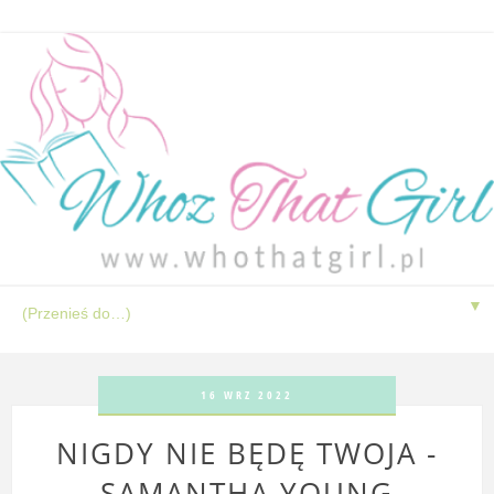
▼
16 WRZ 2022
NIGDY NIE BĘDĘ TWOJA -
SAMANTHA YOUNG