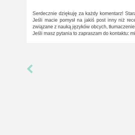
Serdecznie dziękuję za każdy komentarz! Star
Jeśli macie pomysł na jakiś post inny niż rec
związane z nauką języków obcych, tłumaczeniem 
Jeśli masz pytania to zapraszam do kontaktu: