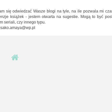
am się odwiedzać Wasze blogi na tyle, na ile pozwala mi cza
enzje książek - jestem otwarta na sugestie. Mogą to być pos
seriali, czy innego typu.
 misako.amaya@wp.pl