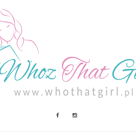
O MNIE