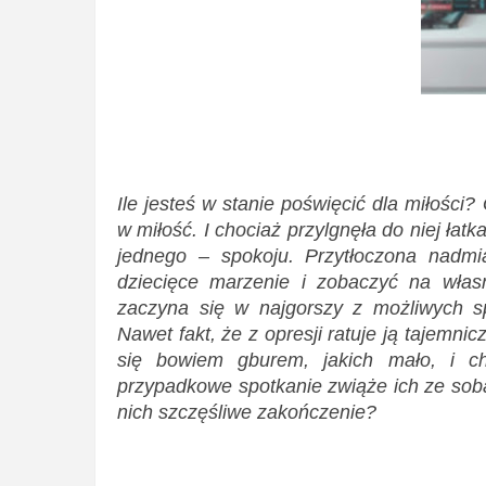
Ile jesteś w stanie poświęcić dla miłości
w miłość. I chociaż przylgnęła do niej łatk
jednego – spokoju. Przytłoczona nadm
dziecięce marzenie i zobaczyć na własn
zaczyna się w najgorszy z możliwych s
Nawet fakt, że z opresji ratuje ją tajemni
się bowiem gburem, jakich mało, i ch
przypadkowe spotkanie zwiąże ich ze sobą
nich szczęśliwe zakończenie?