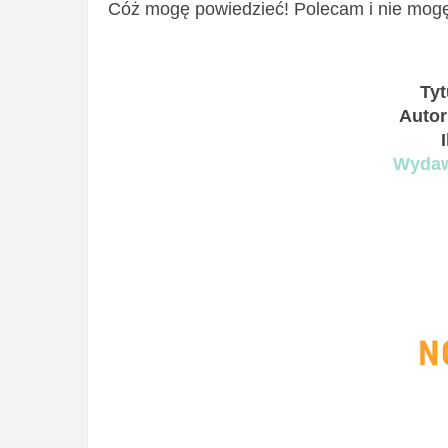
Cóż mogę powiedzieć! Polecam i nie mogę
Tyt
Auto
Wydaw