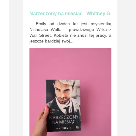
Narzeczony na miesiąc - Whitney G.
Emily od dwóch lat jest asystentką
Nicholasa Wolfa – prawdziwego Wilka z
Wall Street. Kobieta nie znosi tej pracy, a
jeszcze bardziej swoj...