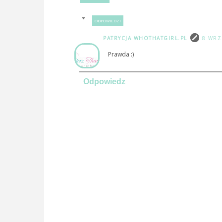
ODPOWIEDZI
PATRYCJA WHOTHATGIRL.PL
8 WRZ
Prawda :)
Odpowiedz