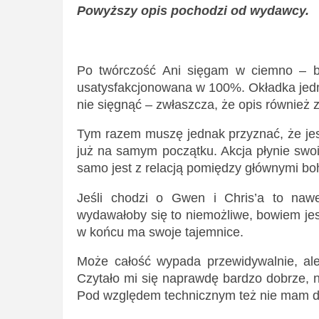
Powyższy opis pochodzi od wydawcy.
Po twórczość Ani sięgam w ciemno – ba
usatysfakcjonowana w 100%. Okładka jednak
nie sięgnąć – zwłaszcza, że opis również 
Tym razem muszę jednak przyznać, że jes
już na samym początku. Akcja płynie swo
samo jest z relacją pomiędzy głównymi boh
Jeśli chodzi o Gwen i Chris’a to nawe
wydawałoby się to niemożliwe, bowiem jes
w końcu ma swoje tajemnice.
Może całość wypada przewidywalnie, al
Czytało mi się naprawdę bardzo dobrze, ni
Pod względem technicznym też nie mam do