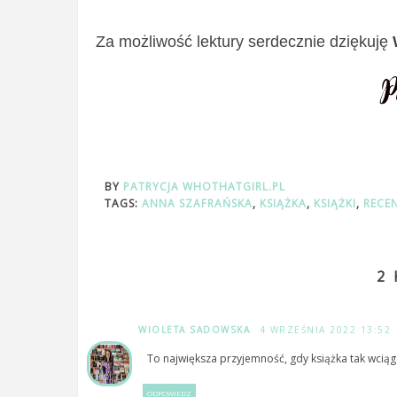
Za możliwość lektury serdecznie dziękuję
BY
PATRYCJA WHOTHATGIRL.PL
TAGS:
ANNA SZAFRAŃSKA
,
KSIĄŻKA
,
KSIĄŻKI
,
RECE
2
WIOLETA SADOWSKA
4 WRZEŚNIA 2022 13:52
To największa przyjemność, gdy książka tak wcią
ODPOWIEDZ