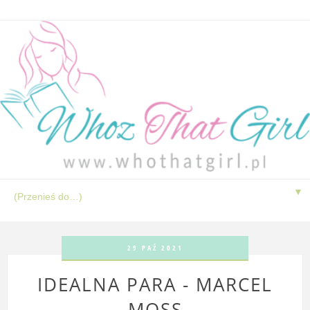
▼
29 PAŹ 2021
IDEALNA PARA - MARCEL
MOSS