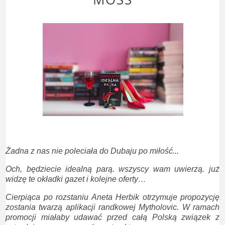
Żadna z nas nie poleciała do Dubaju po miłość...
Och, będziecie idealną parą. wszyscy wam uwierzą. już
widzę te okładki gazet i kolejne oferty…
Cierpiąca po rozstaniu Aneta Herbik otrzymuje propozycję
zostania twarzą aplikacji randkowej Mytholovic. W ramach
promocji miałaby udawać przed całą Polską związek z