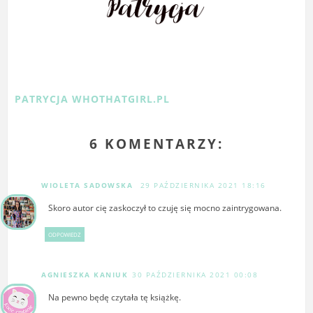
PATRYCJA WHOTHATGIRL.PL
6 KOMENTARZY:
WIOLETA SADOWSKA
29 PAŹDZIERNIKA 2021 18:16
Skoro autor cię zaskoczył to czuję się mocno zaintrygowana.
ODPOWIEDZ
AGNIESZKA KANIUK
30 PAŹDZIERNIKA 2021 00:08
Na pewno będę czytała tę książkę.