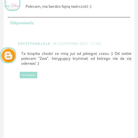
Polecam, ma bardzo fajną twórczość :)
Odpowiedz
ZACZYTANALALA
18 LISTOPADA 2021 11:02
Ta książka chodzi za mną już od jakiegoś czasu :) Od siebie
polecam "Zew". Intrygujący kryminał, od którego nie da się
oderwać :)
ODPOWIEDZ