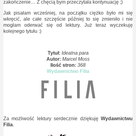
zakończenie… Z chęcią bym przeczytała kontynuację ;)
Jak pisałam wcześniej, na początku ciężko było mi się
wkręcić, ale całe szczęście później to się zmieniło i nie
mogłam oderwać się od lektury. Już teraz wyczekuję
kolejnego tytułu :)
Tytuł:
Idealna para
Autor:
Marcel Moss
Ilość stron:
368
Wydawnictwo Filia
Za możliwość lektury serdecznie dziękuję
Wydawnictwu
Filia
.