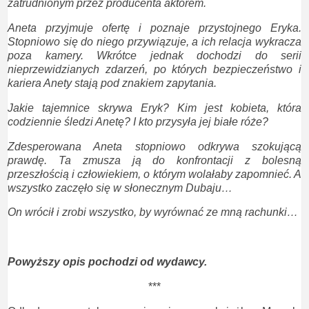
zatrudnionym przez producenta aktorem.
Aneta przyjmuje ofertę i poznaje przystojnego Eryka.
Stopniowo się do niego przywiązuje, a ich relacja wykracza
poza kamery. Wkrótce jednak dochodzi do serii
nieprzewidzianych zdarzeń, po których bezpieczeństwo i
kariera Anety stają pod znakiem zapytania.
Jakie tajemnice skrywa Eryk? Kim jest kobieta, która
codziennie śledzi Anetę? I kto przysyła jej białe róże?
Zdesperowana Aneta stopniowo odkrywa szokującą
prawdę. Ta zmusza ją do konfrontacji z bolesną
przeszłością i człowiekiem, o którym wolałaby zapomnieć. A
wszystko zaczęło się w słonecznym Dubaju…
On wrócił i zrobi wszystko, by wyrównać ze mną rachunki…
Powyższy opis pochodzi od wydawcy.
***