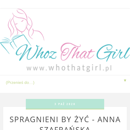
▼
3 PAŹ 2020
SPRAGNIENI BY ŻYĆ - ANNA
SZAFRAŃSKA