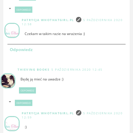
ODPOWIEDZI
PATRYCJA WHOTHATGIRL.PL
5 PAŹDZIERNIKA 2020
12:58
Czekam w takim razie na wrażenia :)
Odpowiedz
THIEVING BOOKS
5 PAŹDZIERNIKA 2020 12:45
Będę ją mieć na uwadze :)
ODPOWIEDZ
ODPOWIEDZI
PATRYCJA WHOTHATGIRL.PL
5 PAŹDZIERNIKA 2020
12:59
:)