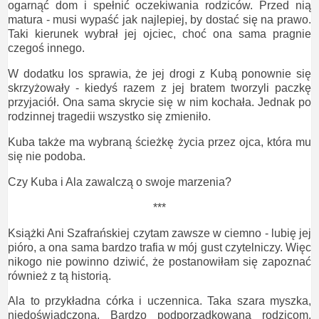
ogarnąć dom i spełnić oczekiwania rodziców. Przed nią
matura - musi wypaść jak najlepiej, by dostać się na prawo.
Taki kierunek wybrał jej ojciec, choć ona sama pragnie
czegoś innego.
W dodatku los sprawia, że jej drogi z Kubą ponownie się
skrzyżowały - kiedyś razem z jej bratem tworzyli paczkę
przyjaciół. Ona sama skrycie się w nim kochała. Jednak po
rodzinnej tragedii wszystko się zmieniło.
Kuba także ma wybraną ścieżkę życia przez ojca, która mu
się nie podoba.
Czy Kuba i Ala zawalczą o swoje marzenia?
***
Książki Ani Szafrańskiej czytam zawsze w ciemno - lubię jej
pióro, a ona sama bardzo trafia w mój gust czytelniczy. Więc
nikogo nie powinno dziwić, że postanowiłam się zapoznać
również z tą historią.
Ala to przykładna córka i uczennica. Taka szara myszka,
niedoświadczona. Bardzo podporządkowana rodzicom,