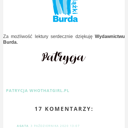
Za możliwość lektury serdecznie dziękuję
Wydawnictwu
Burda.
PATRYCJA WHOTHATGIRL.PL
17 KOMENTARZY:
AGATA
3 PAŹDZIERNIKA 2020 13:07