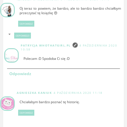
Oj teraz to powiem, że bardzo, ale to bardzo bardzo chciałbym
przeczytać tę książkę 😍
ODPOWIEDZ
ODPOWIEDZI
PATRYCJA WHOTHATGIRL.PL
4 PAŹDZIERNIKA 2020
10:58
Polecam :D Spodoba Ci się :D
Odpowiedz
AGNIESZKA KANIUK
4 PAŹDZIERNIKA 2020 11:18
Chciałabym bardzo poznać tę historię.
ODPOWIEDZ