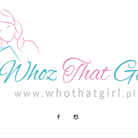
O MNIE