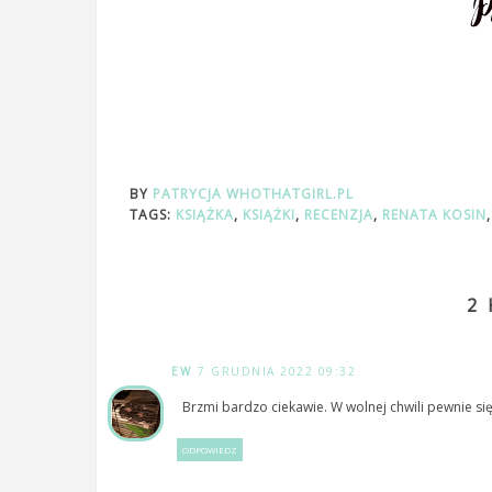
BY
PATRYCJA WHOTHATGIRL.PL
TAGS:
KSIĄŻKA
,
KSIĄŻKI
,
RECENZJA
,
RENATA KOSIN
2
EW
7 GRUDNIA 2022 09:32
Brzmi bardzo ciekawie. W wolnej chwili pewnie się
ODPOWIEDZ