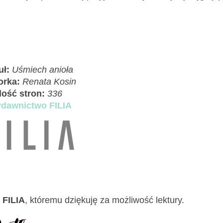
uł:
Uśmiech anioła
orka:
Renata Kosin
Ilość stron:
336
dawnictwo FILIA
FILIA
, któremu dziękuję za możliwość lektury.