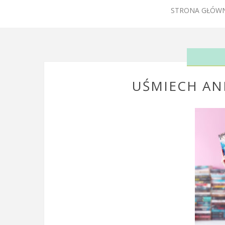
STRONA GŁÓW
UŚMIECH AN