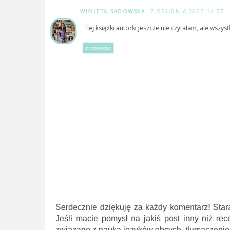
WIOLETA SADOWSKA
7 GRUDNIA 2022 14:27
Tej książki autorki jeszcze nie czytałam, ale wszy
ODPOWIEDZ
Serdecznie dziękuję za każdy komentarz! Star
Jeśli macie pomysł na jakiś post inny niż rec
związane z nauką języków obcych, tłumaczeniem 