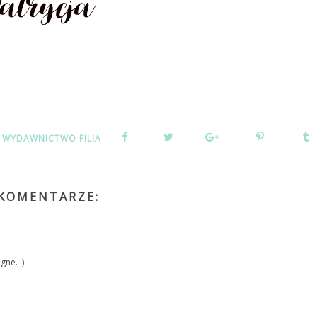
,
WYDAWNICTWO FILIA
 KOMENTARZE:
gne. :)