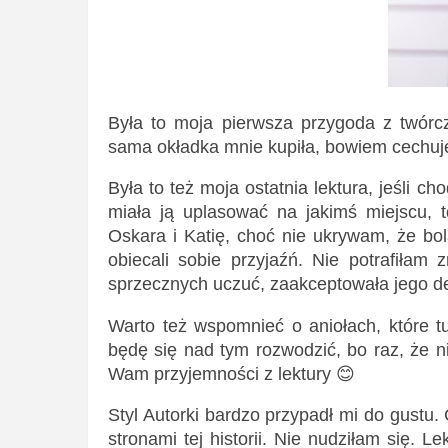
Była to moja pierwsza przygoda z twórc
sama okładka mnie kupiła, bowiem cechuje
Była to też moja ostatnia lektura, jeśli 
miała ją uplasować na jakimś miejscu, 
Oskara i Katię, choć nie ukrywam, że bol
obiecali sobie przyjaźń. Nie potrafiłam
sprzecznych uczuć, zaakceptowała jego de
Warto też wspomnieć o aniołach, które t
będę się nad tym rozwodzić, bo raz, że 
Wam przyjemności z lektury 😊
Styl Autorki bardzo przypadł mi do gustu.
stronami tej historii. Nie nudziłam się. 