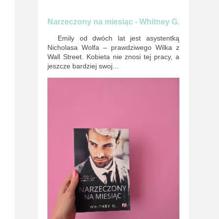
Narzeczony na miesiąc - Whitney G.
Emily od dwóch lat jest asystentką
Nicholasa Wolfa – prawdziwego Wilka z
Wall Street. Kobieta nie znosi tej pracy, a
jeszcze bardziej swoj...