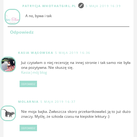
PATRYCJA WHOTHATGIRL.PL
5 MAJA 2019 16:39
A no, bywa i tak
Odpowiedz
KASIA WĄSOWSKA
5 MAJA 2019 16:36
Już czytałam o niej recenzję na innej stronie i tak samo nie była
ona pozytywna. Nie skuszę się.
Kasia|mój blog
ODPOWIEDZ
MOLARNIA
5 MAJA 2019 16:37
Nie moja bajka. Zwłaszcza skoro przekartkowałaś ją to już dużo
znaczy. Myślę, że szkoda czasu na kiepskie lektury :)
ODPOWIEDZ