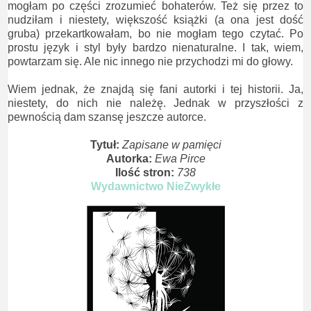
mogłam po części zrozumieć bohaterów. Też się przez to
nudziłam i niestety, większość książki (a ona jest dość
gruba) przekartkowałam, bo nie mogłam tego czytać. Po
prostu język i styl były bardzo nienaturalne. I tak, wiem,
powtarzam się. Ale nic innego nie przychodzi mi do głowy.
Wiem jednak, że znajdą się fani autorki i tej historii. Ja,
niestety, do nich nie należę. Jednak w przyszłości z
pewnością dam szansę jeszcze autorce.
Tytuł:
Zapisane w pamięci
Autorka:
Ewa Pirce
Ilość stron:
738
Wydawnictwo NieZwykłe