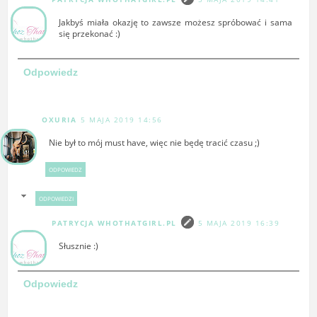
Jakbyś miała okazję to zawsze możesz spróbować i sama
się przekonać :)
Odpowiedz
OXURIA
5 MAJA 2019 14:56
Nie był to mój must have, więc nie będę tracić czasu ;)
ODPOWIEDZ
ODPOWIEDZI
PATRYCJA WHOTHATGIRL.PL
5 MAJA 2019 16:39
Słusznie :)
Odpowiedz