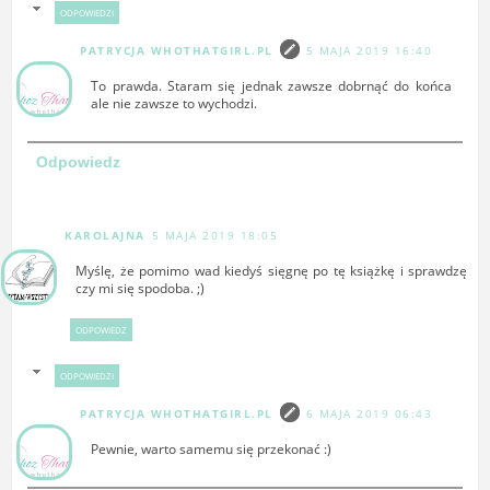
ODPOWIEDZI
PATRYCJA WHOTHATGIRL.PL
5 MAJA 2019 16:40
To prawda. Staram się jednak zawsze dobrnąć do końca
ale nie zawsze to wychodzi.
Odpowiedz
KAROLAJNA
5 MAJA 2019 18:05
Myślę, że pomimo wad kiedyś sięgnę po tę książkę i sprawdzę
czy mi się spodoba. ;)
ODPOWIEDZ
ODPOWIEDZI
PATRYCJA WHOTHATGIRL.PL
6 MAJA 2019 06:43
Pewnie, warto samemu się przekonać :)