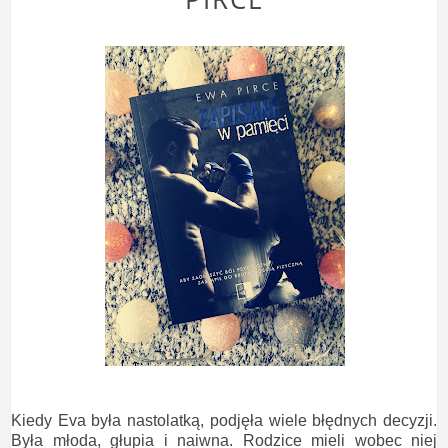
Kiedy Eva była nastolatką, podjęła wiele błędnych decyzji.
Była młoda, głupia i naiwna. Rodzice mieli wobec niej