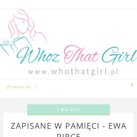
▼
5 MAJ 2019
ZAPISANE W PAMIĘCI - EWA
PIRCE