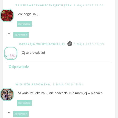
TRUSKAWECZKARECENZJEKSIĄŻEK
5 MAJA 2019 15:02
Ale cegiełka :)
ODPOWIEDZ
ODPOWIEDZI
PATRYCJA WHOTHATGIRL.PL
5 MAJA 2019 16:39
Oj to prawda xd
Odpowiedz
WIOLETA SADOWSKA
5 MAJA 2019 15:51
Szkoda, że lektura Ci nie podeszła. Nie mam jej w planach.
ODPOWIEDZ
ODPOWIEDZI