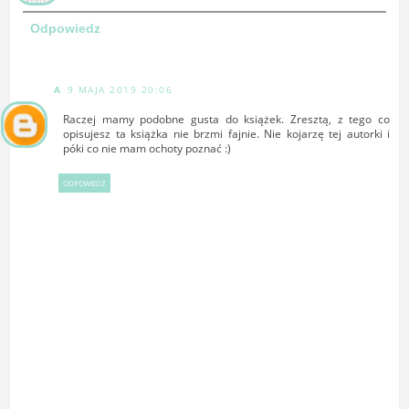
Odpowiedz
A
9 MAJA 2019 20:06
Raczej mamy podobne gusta do książek. Zresztą, z tego co
opisujesz ta książka nie brzmi fajnie. Nie kojarzę tej autorki i
póki co nie mam ochoty poznać :)
ODPOWIEDZ