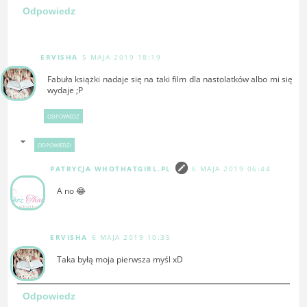
Odpowiedz
ERVISHA
5 MAJA 2019 18:19
Fabuła książki nadaje się na taki film dla nastolatków albo mi się
wydaje ;P
ODPOWIEDZ
ODPOWIEDZI
PATRYCJA WHOTHATGIRL.PL
6 MAJA 2019 06:44
A no 😂
ERVISHA
6 MAJA 2019 10:35
Taka byłą moja pierwsza myśl xD
Odpowiedz