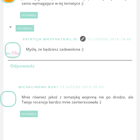
samo wymagające w tej tematyce ;)
ODPOWIEDZ
ODPOWIEDZI
PATRYCJA WHOTHATGIRL.PL
12 LUTEGO 2019 18:44
Myślę, że będziesz zadowolona :)
Odpowiedz
MICHALINOWE BUKI
19 LUTEGO 2019 20:39
Mnie również jakoś z tematyką wojenną nie po drodze, ale
Twoja recenzja bardzo mnie zainteresowała :)
ODPOWIEDZ