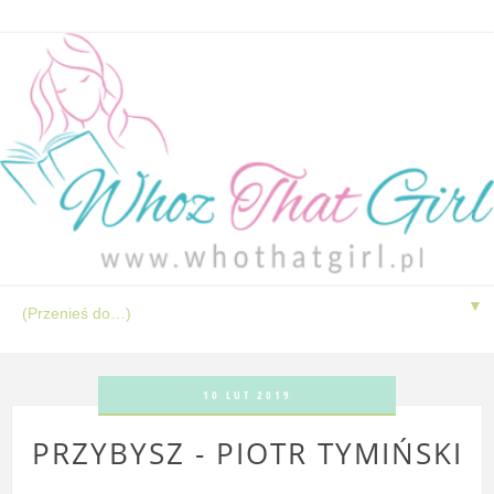
▼
10 LUT 2019
PRZYBYSZ - PIOTR TYMIŃSKI