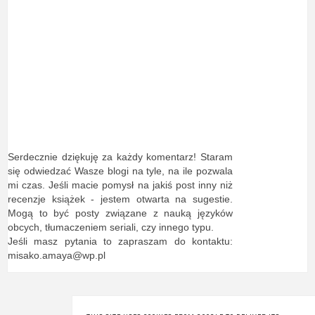
Serdecznie dziękuję za każdy komentarz! Staram
się odwiedzać Wasze blogi na tyle, na ile pozwala
mi czas. Jeśli macie pomysł na jakiś post inny niż
recenzje książek - jestem otwarta na sugestie.
Mogą to być posty związane z nauką języków
obcych, tłumaczeniem seriali, czy innego typu.
Jeśli masz pytania to zapraszam do kontaktu:
misako.amaya@wp.pl