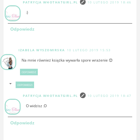
PATRYCJA WHOTHATGIRL.PL
10 LUTEGO 2019 18:46
:)
Odpowiedz
IZABELA WYSZOMIRSKA
10 LUTEGO 2019 15:53
Na mnie również książka wywarła spore wrażenie 😊
ODPOWIEDZ
ODPOWIEDZI
PATRYCJA WHOTHATGIRL.PL
10 LUTEGO 2019 18:47
O widzisz :D
Odpowiedz