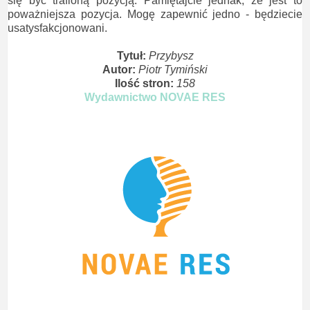
się być trafioną pozycją. Pamiętajcie jednak, że jest to
poważniejsza pozycja. Mogę zapewnić jedno - będziecie
usatysfakcjonowani.
Tytuł:
Przybysz
Autor:
Piotr Tymiński
Ilość stron:
158
Wydawnictwo NOVAE RES