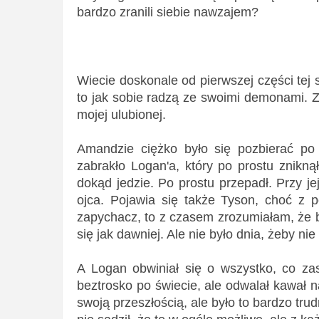
bardzo zranili siebie nawzajem?
Wiecie doskonale od pierwszej części tej s
to jak sobie radzą ze swoimi demonami. Z
mojej ulubionej.
Amandzie ciężko było się pozbierać po 
zabrakło Logan'a, który po prostu znikną
dokąd jedzie. Po prostu przepadł. Przy je
ojca. Pojawia się także Tyson, choć z p
zapychacz, to z czasem zrozumiałam, że b
się jak dawniej. Ale nie było dnia, żeby nie
A Logan obwiniał się o wszystko, co zas
beztrosko po świecie, ale odwalał kawał 
swoją przeszłością, ale było to bardzo tr