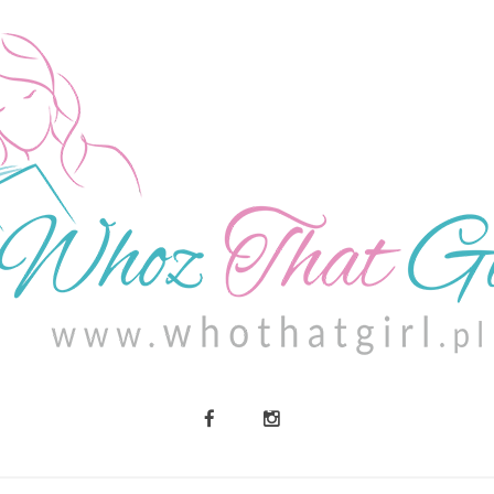
O MNIE