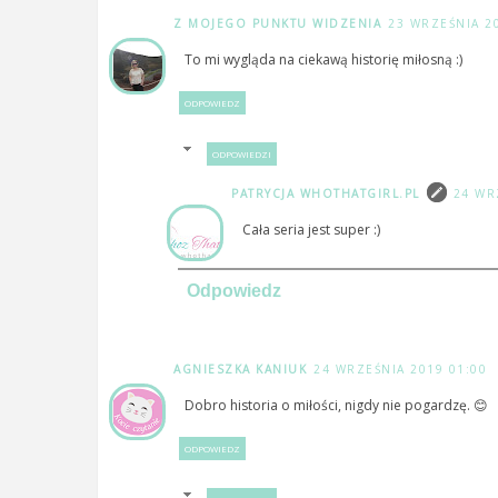
Z MOJEGO PUNKTU WIDZENIA
23 WRZEŚNIA 2
To mi wygląda na ciekawą historię miłosną :)
ODPOWIEDZ
ODPOWIEDZI
PATRYCJA WHOTHATGIRL.PL
24 WR
Cała seria jest super :)
Odpowiedz
AGNIESZKA KANIUK
24 WRZEŚNIA 2019 01:00
Dobro historia o miłości, nigdy nie pogardzę. 😊
ODPOWIEDZ