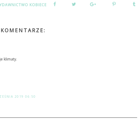
YDAWNICTWO KOBIECE
 KOMENTARZE:
2
e klimaty.
ZEŚNIA 2019 06:50