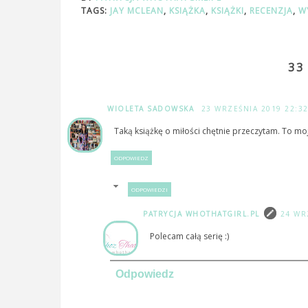
TAGS:
JAY MCLEAN
,
KSIĄŻKA
,
KSIĄŻKI
,
RECENZJA
,
W
33
WIOLETA SADOWSKA
23 WRZEŚNIA 2019 22:3
Taką książkę o miłości chętnie przeczytam. To moj
ODPOWIEDZ
ODPOWIEDZI
PATRYCJA WHOTHATGIRL.PL
24 WR
Polecam całą serię :)
Odpowiedz