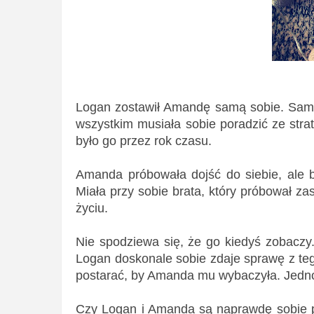
Logan zostawił Amandę samą sobie. Sama 
wszystkim musiała sobie poradzić ze strat
było go przez rok czasu.
Amanda próbowała dojść do siebie, ale b
Miała przy sobie brata, który próbował zas
życiu.
Nie spodziewa się, że go kiedyś zobaczy.
Logan doskonale sobie zdaje sprawę z teg
postarać, by Amanda mu wybaczyła. Jedn
Czy Logan i Amanda są naprawdę sobie p