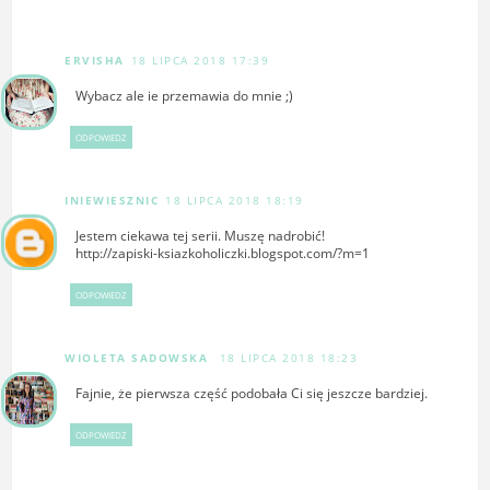
ERVISHA
18 LIPCA 2018 17:39
Wybacz ale ie przemawia do mnie ;)
ODPOWIEDZ
INIEWIESZNIC
18 LIPCA 2018 18:19
Jestem ciekawa tej serii. Muszę nadrobić!
http://zapiski-ksiazkoholiczki.blogspot.com/?m=1
ODPOWIEDZ
WIOLETA SADOWSKA
18 LIPCA 2018 18:23
Fajnie, że pierwsza część podobała Ci się jeszcze bardziej.
ODPOWIEDZ