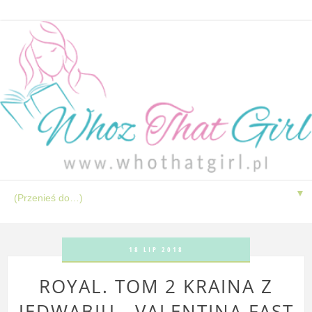
▼
18 LIP 2018
ROYAL. TOM 2 KRAINA Z
JEDWABIU - VALENTINA FAST