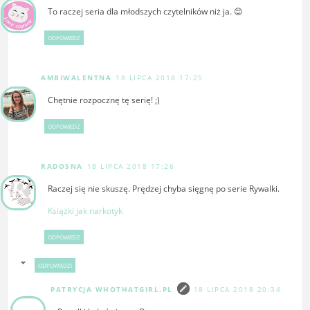
To raczej seria dla młodszych czytelników niż ja. 😊
ODPOWIEDZ
AMBIWALENTNA
18 LIPCA 2018 17:25
Chętnie rozpocznę tę serię! ;)
ODPOWIEDZ
RADOSNA
18 LIPCA 2018 17:26
Raczej się nie skuszę. Prędzej chyba sięgnę po serie Rywalki.
Książki jak narkotyk
ODPOWIEDZ
ODPOWIEDZI
PATRYCJA WHOTHATGIRL.PL
18 LIPCA 2018 20:34