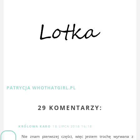
PATRYCJA WHOTHATGIRL.PL
29 KOMENTARZY:
KRÓLOWA KARO
18 LIPCA 2018 16:18
Nie znam pierwszej części, więc jestem trochę wyrwana z