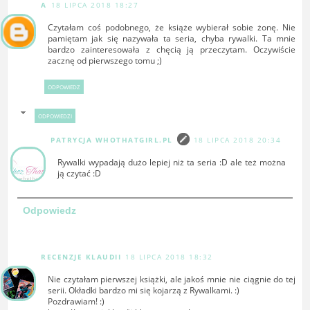
A
18 LIPCA 2018 18:27
Czytałam coś podobnego, że książe wybierał sobie żonę. Nie
pamiętam jak się nazywała ta seria, chyba rywalki. Ta mnie
bardzo zainteresowała z chęcią ją przeczytam. Oczywiście
zacznę od pierwszego tomu ;)
ODPOWIEDZ
ODPOWIEDZI
PATRYCJA WHOTHATGIRL.PL
18 LIPCA 2018 20:34
Rywalki wypadają dużo lepiej niż ta seria :D ale też można
ją czytać :D
Odpowiedz
RECENZJE KLAUDII
18 LIPCA 2018 18:32
Nie czytałam pierwszej książki, ale jakoś mnie nie ciągnie do tej
serii. Okładki bardzo mi się kojarzą z Rywalkami. :)
Pozdrawiam! :)