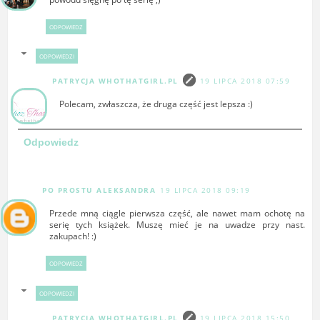
ODPOWIEDZ
ODPOWIEDZI
PATRYCJA WHOTHATGIRL.PL
19 LIPCA 2018 07:59
Polecam, zwłaszcza, że druga część jest lepsza :)
Odpowiedz
PO PROSTU ALEKSANDRA
19 LIPCA 2018 09:19
Przede mną ciągle pierwsza część, ale nawet mam ochotę na
serię tych książek. Muszę mieć je na uwadze przy nast.
zakupach! :)
ODPOWIEDZ
ODPOWIEDZI
PATRYCJA WHOTHATGIRL.PL
19 LIPCA 2018 15:50