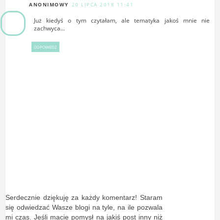
ANONIMOWY
20 LIPCA 2018 11:41
Już kiedyś o tym czytałam, ale tematyka jakoś mnie nie
zachwyca...
ODPOWIEDZ
Serdecznie dziękuję za każdy komentarz! Staram
się odwiedzać Wasze blogi na tyle, na ile pozwala
mi czas. Jeśli macie pomysł na jakiś post inny niż