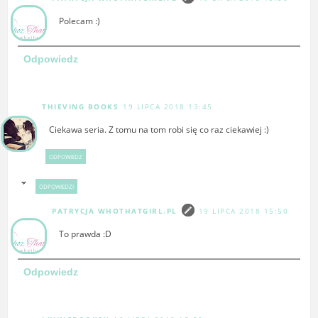
Polecam :)
Odpowiedz
THIEVING BOOKS
19 LIPCA 2018 13:45
Ciekawa seria. Z tomu na tom robi się co raz ciekawiej :)
ODPOWIEDZ
ODPOWIEDZI
PATRYCJA WHOTHATGIRL.PL
19 LIPCA 2018 15:50
To prawda :D
Odpowiedz