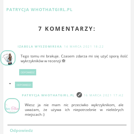
PATRYCJA WHOTHATGIRL.PL
7 KOMENTARZY:
IZABELA WYSZOMIRSKA
14 MARCA 2021 18:22
Tego tomu mi brakuje. Czasem zdarza mi się użyć sporą ilość
wykrzykników w recenzji 🙈
ODPOWIEDZ
ODPOWIEDZI
PATRYCJA WHOTHATGIRL.PL
16 MARCA 2021 17:42
Wiesz ja nie mam nic przeciwko wykrzyknikom, ale
uważam, że używa ich niepotrzebnie w niektórych
miejscach :)
Odpowiedz