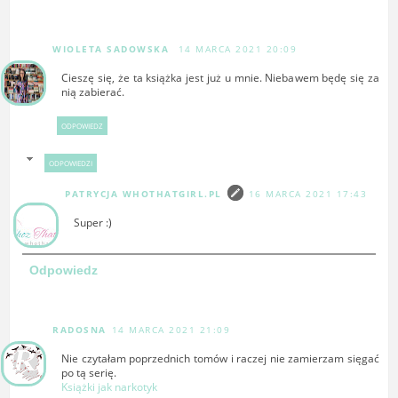
WIOLETA SADOWSKA
14 MARCA 2021 20:09
Cieszę się, że ta książka jest już u mnie. Niebawem będę się za
nią zabierać.
ODPOWIEDZ
ODPOWIEDZI
PATRYCJA WHOTHATGIRL.PL
16 MARCA 2021 17:43
Super :)
Odpowiedz
RADOSNA
14 MARCA 2021 21:09
Nie czytałam poprzednich tomów i raczej nie zamierzam sięgać
po tą serię.
Książki jak narkotyk