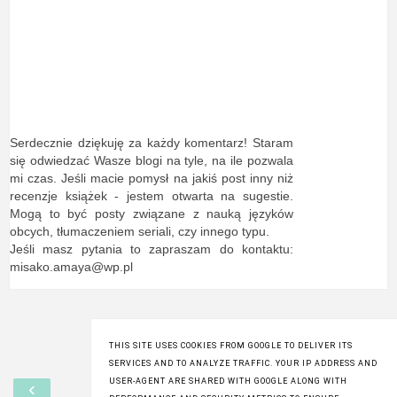
Serdecznie dziękuję za każdy komentarz! Staram
się odwiedzać Wasze blogi na tyle, na ile pozwala
mi czas. Jeśli macie pomysł na jakiś post inny niż
recenzje książek - jestem otwarta na sugestie.
Mogą to być posty związane z nauką języków
obcych, tłumaczeniem seriali, czy innego typu.
Jeśli masz pytania to zapraszam do kontaktu:
misako.amaya@wp.pl
THIS SITE USES COOKIES FROM GOOGLE TO DELIVER ITS
SERVICES AND TO ANALYZE TRAFFIC. YOUR IP ADDRESS AND
‹
›
USER-AGENT ARE SHARED WITH GOOGLE ALONG WITH