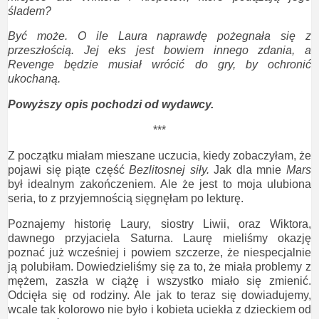
śladem?
Być może. O ile Laura naprawdę pożegnała się z
przeszłością. Jej eks jest bowiem innego zdania, a
Revenge będzie musiał wrócić do gry, by ochronić
ukochaną.
Powyższy opis pochodzi od wydawcy.
***
Z początku miałam mieszane uczucia, kiedy zobaczyłam, że
pojawi się piąte część
Bezlitosnej siły.
Jak dla mnie
Mars
był idealnym zakończeniem. Ale że jest to moja ulubiona
seria, to z przyjemnością sięgnęłam po lekturę.
Poznajemy historię Laury, siostry Liwii, oraz Wiktora,
dawnego przyjaciela Saturna. Laurę mieliśmy okazję
poznać już wcześniej i powiem szczerze, że niespecjalnie
ją polubiłam. Dowiedzieliśmy się za to, że miała problemy z
mężem, zaszła w ciążę i wszystko miało się zmienić.
Odcięła się od rodziny. Ale jak to teraz się dowiadujemy,
wcale tak kolorowo nie było i kobieta uciekła z dzieckiem od