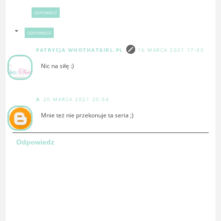
ODPOWIEDZ
ODPOWIEDZI
PATRYCJA WHOTHATGIRL.PL
16 MARCA 2021 17:43
Nic na siłę :)
A
20 MARCA 2021 20:34
Mnie też nie przekonuje ta seria ;)
Odpowiedz