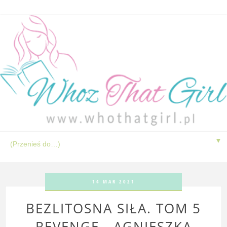
▼
14 MAR 2021
BEZLITOSNA SIŁA. TOM 5
REVENGE - AGNIESZKA