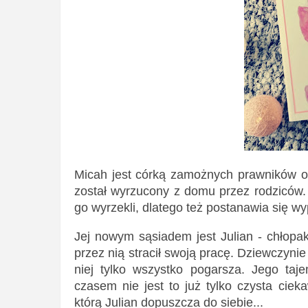
Micah jest córką zamożnych prawników ora
został wyrzucony z domu przez rodziców. M
go wyrzekli, dlatego też postanawia się w
Jej nowym sąsiadem jest Julian - chłopak
przez nią stracił swoją pracę. Dziewczyni
niej tylko wszystko pogarsza. Jego taj
czasem nie jest to już tylko czysta cie
którą Julian dopuszcza do siebie...