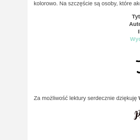
kolorowo. Na szczęście są osoby, które akc
Tyt
Aut
Wyd
Za możliwość lektury serdecznie dziękuję