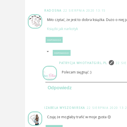
RADOSNA
22 SIERPNIA 2020 13:15
Miło czytać, że jest to dobra książka. Dużo o niej
Książki jak narkotyk
ODPOWIEDZ
ODPOWIEDZI
PATRYCJA WHOTHATGIRL.PL
22 SI
Polecam sięgnąć :)
Odpowiedz
IZABELA WYSZOMIRSKA
22 SIERPNIA 2020 13:
Czuję że mogłaby trafić w moje gusta 😊