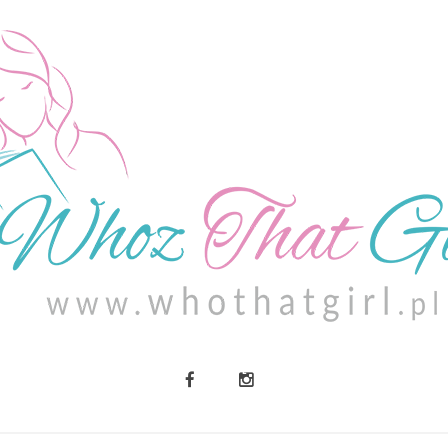
O MNIE