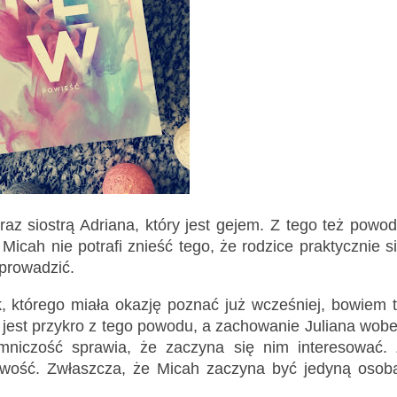
z siostrą Adriana, który jest gejem. Z tego też powo
icah nie potrafi znieść tego, że rodzice praktycznie s
yprowadzić.
, którego miała okazję poznać już wcześniej, bowiem 
e jest przykro z tego powodu, a zachowanie Juliana wob
emniczość sprawia, że zaczyna się nim interesować.
kawość. Zwłaszcza, że Micah zaczyna być jedyną osob