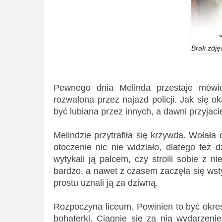
Brak zdję
Pewnego dnia Melinda przestaje mówić.
rozwalona przez najazd policji. Jak się o
być lubiana przez innych, a dawni przyjacie
Melindzie przytrafiła się krzywda. Wołała
otoczenie nic nie widziało, dlatego też d
wytykali ją palcem, czy stroili sobie z ni
bardzo, a nawet z czasem zaczęła się wstyd
prostu uznali ją za dziwną.
Rozpoczyna liceum. Powinien to być okre
bohaterki. Ciągnie się za nią wydarzenie