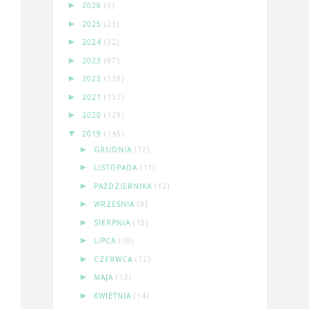
►
2026
(3)
►
2025
(23)
►
2024
(32)
►
2023
(97)
►
2022
(138)
►
2021
(137)
►
2020
(129)
▼
2019
(145)
►
GRUDNIA
(12)
►
LISTOPADA
(11)
►
PAŹDZIERNIKA
(12)
►
WRZEŚNIA
(9)
►
SIERPNIA
(10)
►
LIPCA
(10)
►
CZERWCA
(12)
►
MAJA
(13)
►
KWIETNIA
(14)