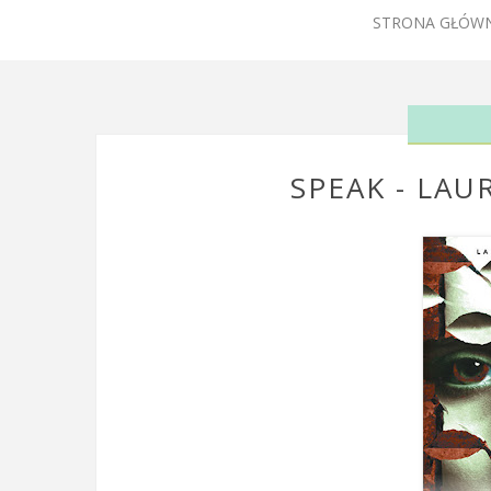
STRONA GŁÓW
SPEAK - LA