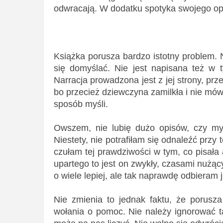
odwracają. W dodatku spotyka swojego op
Książka porusza bardzo istotny problem. 
się domyślać. Nie jest napisana też w
Narracja prowadzona jest z jej strony, pr
bo przecież dziewczyna zamilkła i nie mówi
sposób myśli.
Owszem, nie lubię dużo opisów, czy myśl
Niestety, nie potrafiłam się odnaleźć przy
czułam tej prawdziwości w tym, co pisała 
upartego to jest on zwykły, czasami nużąc
o wiele lepiej, ale tak naprawdę odbieram j
Nie zmienia to jednak faktu, że porusz
wołania o pomoc. Nie należy ignorować t