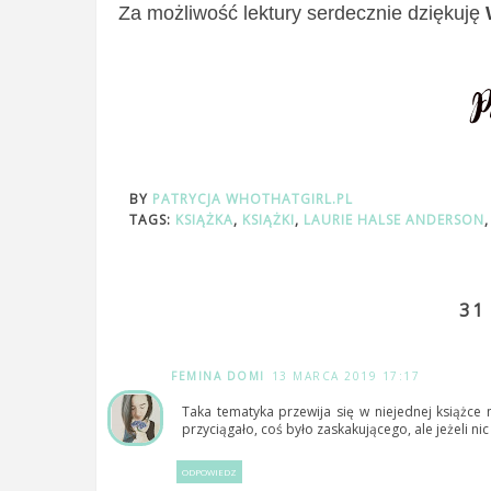
Za możliwość lektury serdecznie dziękuję
BY
PATRYCJA WHOTHATGIRL.PL
TAGS:
KSIĄŻKA
,
KSIĄŻKI
,
LAURIE HALSE ANDERSON
31
FEMINA DOMI
13 MARCA 2019 17:17
Taka tematyka przewija się w niejednej książce
przyciągało, coś było zaskakującego, ale jeżeli nic
ODPOWIEDZ