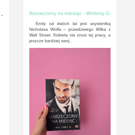
Narzeczony na miesiąc - Whitney G.
 -
Emily od dwóch lat jest asystentką
Nicholasa Wolfa – prawdziwego Wilka z
Wall Street. Kobieta nie znosi tej pracy, a
jeszcze bardziej swoj...