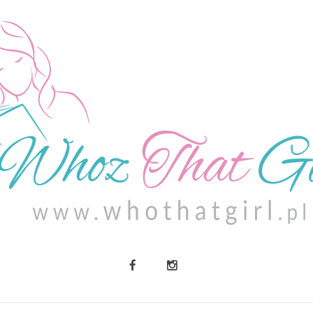
O MNIE