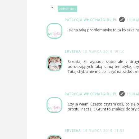
ODPOWIEDZI
PATRYCJA WHOTHATGIRL.PL
13 MA
Jak na taką problematykę to ta książka 
ERVISHA
13 MARCA 2019 19:10
Szkoda, że wypada słabo ale z drugi
poruszających taką samą tematykę, cz
Tutaj chyba nie ma co liczyć na zaskoczn
PATRYCJA WHOTHATGIRL.PL
13 MA
Czy ja wiem. Często czytam coś, co się 
prostu inaczej :) Grunt to znaleźć dobry 
ERVISHA
14 MARCA 2019 11:53