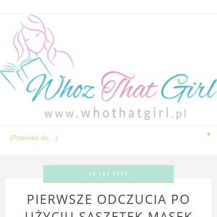
▼
20 LUT 2014
PIERWSZE ODCZUCIA PO
UŻYCIU SASZETEK MASEK