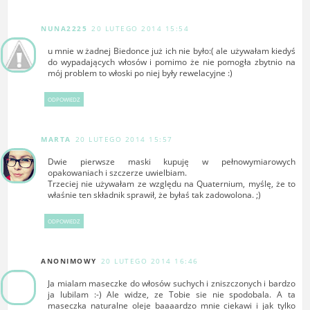
NUNA2225
20 LUTEGO 2014 15:54
u mnie w żadnej Biedonce już ich nie było:( ale używałam kiedyś
do wypadających włosów i pomimo że nie pomogła zbytnio na
mój problem to włoski po niej były rewelacyjne :)
ODPOWIEDZ
MARTA
20 LUTEGO 2014 15:57
Dwie pierwsze maski kupuję w pełnowymiarowych
opakowaniach i szczerze uwielbiam.
Trzeciej nie używałam ze względu na Quaternium, myślę, że to
właśnie ten składnik sprawił, że byłaś tak zadowolona. ;)
ODPOWIEDZ
ANONIMOWY
20 LUTEGO 2014 16:46
Ja mialam maseczke do włosów suchych i zniszczonych i bardzo
ja lubilam :-) Ale widze, ze Tobie sie nie spodobala. A ta
maseczka naturalne oleje baaaardzo mnie ciekawi i jak tylko