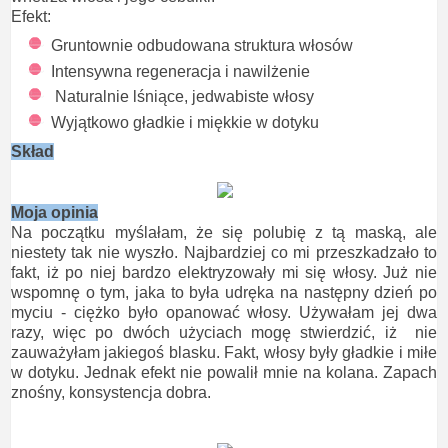
Efekt:
Gruntownie odbudowana struktura włosów
Intensywna regeneracja i nawilżenie
Naturalnie lśniące, jedwabiste włosy
Wyjątkowo gładkie i miękkie w dotyku
Skład
Moja opinia
Na początku myślałam, że się polubię z tą maską, ale
niestety tak nie wyszło. Najbardziej co mi przeszkadzało to
fakt, iż po niej bardzo elektryzowały mi się włosy. Już nie
wspomnę o tym, jaka to była udręka na następny dzień po
myciu - ciężko było opanować włosy. Używałam jej dwa
razy, więc po dwóch użyciach mogę stwierdzić, iż nie
zauważyłam jakiegoś blasku. Fakt, włosy były gładkie i miłe
w dotyku. Jednak efekt nie powalił mnie na kolana. Zapach
znośny, konsystencja dobra.