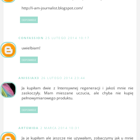
http://i-am-journalist.blogspot.com/
ODPOWIEDZ
CONFASSION
25 LUTEGO 2014 10:17
uwielbiam!
ODPOWIEDZ
ANISSIAX3
26 LUTEGO 2014 23:44
Ja kupiłam dwie z Intensywnej regeneracji i jakoś mnie nie
zaskoczyły. Mam mieszane uczucia, ale chyba nie kupię
pełnowymiarowego produktu.
ODPOWIEDZ
ARTEMIDA
2 MARCA 2014 10:31
Ja je kupiłam ale jeszcze nie używałam, zobaczymy jak u mnie