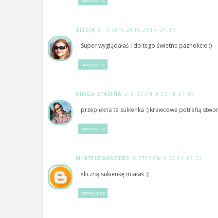
ODPOWIEDZ
ALICJA S.
2 STYCZNIA 2014 21:16
Super wyglądałaś i do tego świetne paznokcie :)
ODPOWIEDZ
KINGA STASINA
2 STYCZNIA 2014 21:45
przepiękna ta sukienka :) krawcowe potrafią stwor
ODPOWIEDZ
MINTELEGANCE89
3 STYCZNIA 2014 13:52
śliczną sukienkę miałaś :)
ODPOWIEDZ