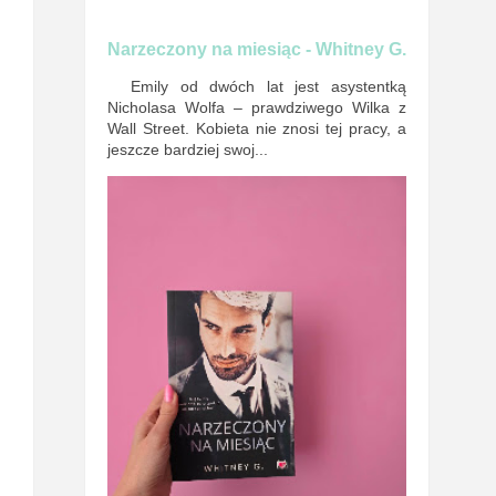
Narzeczony na miesiąc - Whitney G.
Emily od dwóch lat jest asystentką
Nicholasa Wolfa – prawdziwego Wilka z
Wall Street. Kobieta nie znosi tej pracy, a
jeszcze bardziej swoj...