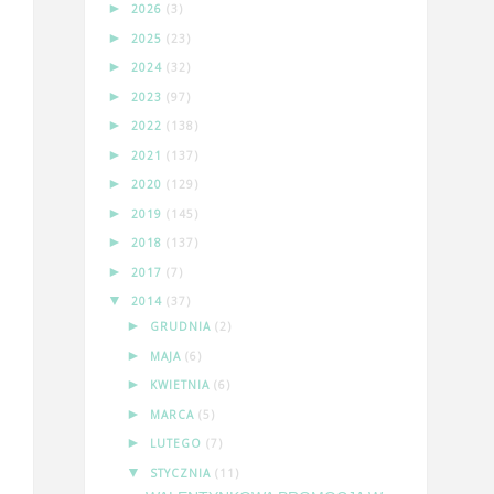
►
2026
(3)
►
2025
(23)
►
2024
(32)
►
2023
(97)
►
2022
(138)
►
2021
(137)
►
2020
(129)
►
2019
(145)
►
2018
(137)
►
2017
(7)
▼
2014
(37)
►
GRUDNIA
(2)
►
MAJA
(6)
►
KWIETNIA
(6)
►
MARCA
(5)
►
LUTEGO
(7)
▼
STYCZNIA
(11)