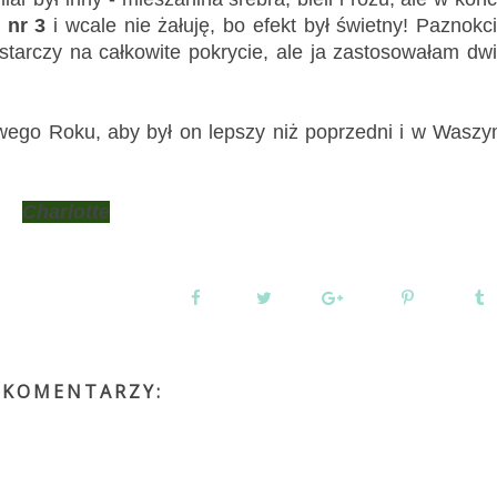
 nr 3
i wcale nie żałuję, bo efekt był świetny! Paznokc
tarczy na całkowite pokrycie, ale ja zastosowałam dw
ego Roku, aby był on lepszy niż poprzedni i w Wasz
Charlotte
 KOMENTARZY: