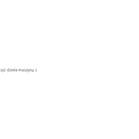
zyć dzieła maszyną :)