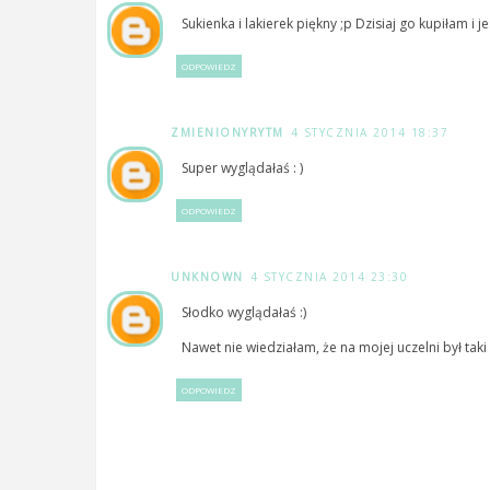
Sukienka i lakierek piękny ;p Dzisiaj go kupiłam i
ODPOWIEDZ
ZMIENIONYRYTM
4 STYCZNIA 2014 18:37
Super wyglądałaś : )
ODPOWIEDZ
UNKNOWN
4 STYCZNIA 2014 23:30
Słodko wyglądałaś :)
Nawet nie wiedziałam, że na mojej uczelni był taki b
ODPOWIEDZ