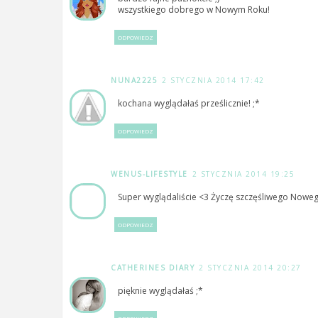
wszystkiego dobrego w Nowym Roku!
ODPOWIEDZ
NUNA2225
2 STYCZNIA 2014 17:42
kochana wyglądałaś prześlicznie! ;*
ODPOWIEDZ
WENUS-LIFESTYLE
2 STYCZNIA 2014 19:25
Super wyglądaliście <3 Życzę szczęśliwego Noweg
ODPOWIEDZ
CATHERINES DIARY
2 STYCZNIA 2014 20:27
pięknie wyglądałaś ;*