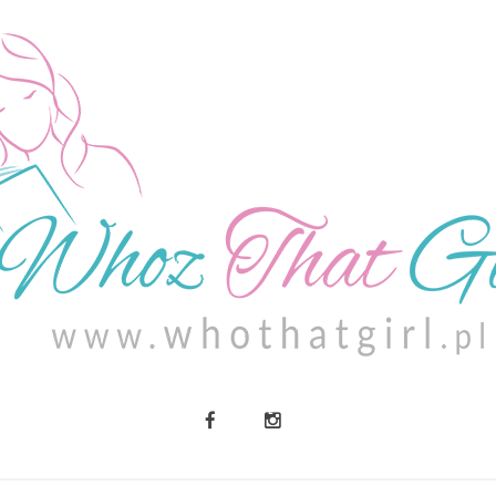
O MNIE