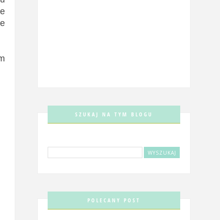
ie
ie
ym
SZUKAJ NA TYM BLOGU
POLECANY POST