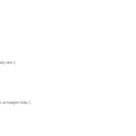
ię ceni :)
o w nowym roku :)