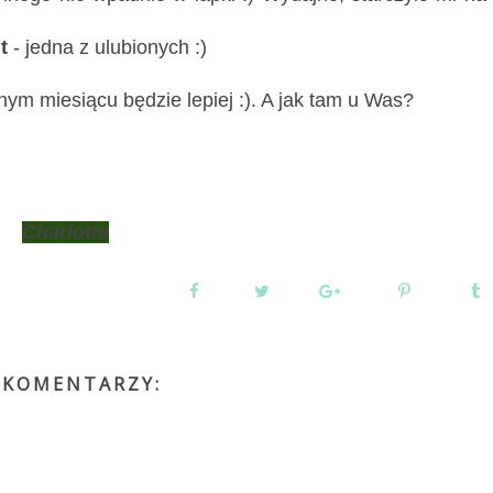
t
- jedna z ulubionych :)
nym miesiącu będzie lepiej :). A jak tam u Was?
Charlotte
 KOMENTARZY: