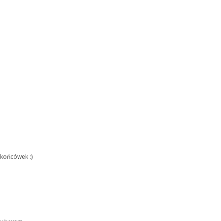
 końcówek :)