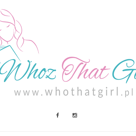
O MNIE