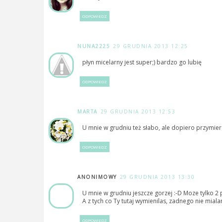
ODPOWIEDZ
NUNA2225
29 GRUDNIA 2013 12:25
płyn micelarny jest super;) bardzo go lubię
ODPOWIEDZ
MARTA
29 GRUDNIA 2013 12:53
U mnie w grudniu też słabo, ale dopiero przymie
ODPOWIEDZ
ANONIMOWY
29 GRUDNIA 2013 13:30
U mnie w grudniu jeszcze gorzej :-D Moze tylko 2 p
A z tych co Ty tutaj wymienilas, zadnego nie miala
ODPOWIEDZ