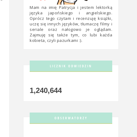
Mam na imię Patrycja i jestem lektorką
języka japońskiego i angielskiego.
Oprócz tego czytam i recenzuję książki,
uczę się innych języków, tłumaczę filmy i
seriale oraz nałogowo je oglądam.
Zajmuję się także tym, co lubi każda
kobieta, czyli pazurkami :).
LICZNIK ODWIEDZIN
1,240,644
OBSERWATORZY