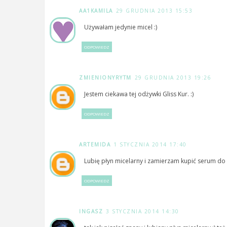
AA1KAMILA
29 GRUDNIA 2013 15:53
Używałam jedynie micel :)
ODPOWIEDZ
ZMIENIONYRYTM
29 GRUDNIA 2013 19:26
Jestem ciekawa tej odżywki Gliss Kur. :)
ODPOWIEDZ
ARTEMIDA
1 STYCZNIA 2014 17:40
Lubię płyn micelarny i zamierzam kupić serum do
ODPOWIEDZ
INGASZ
3 STYCZNIA 2014 14:30