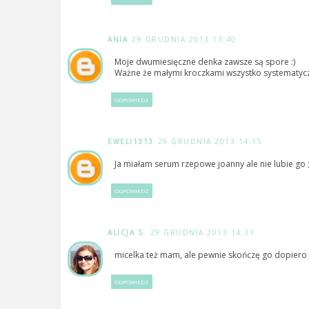
ANIA
29 GRUDNIA 2013 13:40
Moje dwumiesięczne denka zawsze są spore :)
Ważne że małymi kroczkami wszystko systematycznie
ODPOWIEDZ
EWELI1313
29 GRUDNIA 2013 14:15
Ja miałam serum rzepowe joanny ale nie lubie go 
ODPOWIEDZ
ALICJA S.
29 GRUDNIA 2013 14:31
micelka też mam, ale pewnie skończę go dopiero w
ODPOWIEDZ