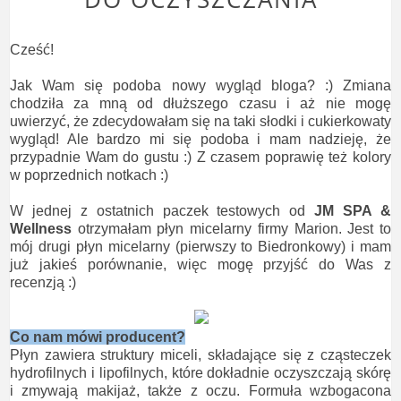
Cześć!
Jak Wam się podoba nowy wygląd bloga? :) Zmiana
chodziła za mną od dłuższego czasu i aż nie mogę
uwierzyć, że zdecydowałam się na taki słodki i cukierkowaty
wygląd! Ale bardzo mi się podoba i mam nadzieję, że
przypadnie Wam do gustu :) Z czasem poprawię też kolory
w poprzednich notkach :)
W jednej z ostatnich paczek testowych od
JM SPA &
Wellness
otrzymałam płyn micelarny firmy Marion. Jest to
mój drugi płyn micelarny (pierwszy to Biedronkowy) i mam
już jakieś porównanie, więc mogę przyjść do Was z
recenzją :)
Co nam mówi producent?
Płyn zawiera struktury miceli, składające się z cząsteczek
hydrofilnych i lipofilnych, które dokładnie oczyszczają skórę
i zmywają makijaż, także z oczu. Formuła wzbogacona