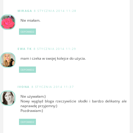
MIRAGA
8 STYCZNIA 2014 11:28
Nie miałam.
ODPOWIEDZ
EWA TK
8 STYCZNIA 2014 11:29
mam i czeka w swojej kolejce do użycia.
ODPOWIEDZ
IVONA
8 STYCZNIA 2014 11:37
Nie używałam:)
Nowy wygląd bloga rzeczywiście słodki i bardzo delikatny ale
naprawdę przyjemny:)
Pozdrawiam:)
ODPOWIEDZ