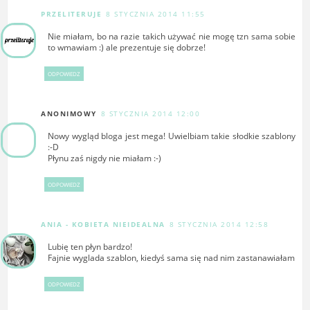
PRZELITERUJE
8 STYCZNIA 2014 11:55
Nie miałam, bo na razie takich używać nie mogę tzn sama sobie
to wmawiam :) ale prezentuje się dobrze!
ODPOWIEDZ
ANONIMOWY
8 STYCZNIA 2014 12:00
Nowy wygląd bloga jest mega! Uwielbiam takie słodkie szablony
:-D
Płynu zaś nigdy nie miałam :-)
ODPOWIEDZ
ANIA - KOBIETA NIEIDEALNA
8 STYCZNIA 2014 12:58
Lubię ten płyn bardzo!
Fajnie wyglada szablon, kiedyś sama się nad nim zastanawiałam
ODPOWIEDZ