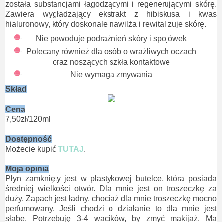
została substancjami łagodzącymi i regenerującymi skórę.
Zawiera wygładzający ekstrakt z hibiskusa i kwas
hialuronowy, który doskonale nawilża i rewitalizuje skórę.
Nie powoduje podrażnień skóry i spojówek
Polecany również dla osób o wrażliwych oczach
oraz noszących szkła kontaktowe
Nie wymaga zmywania
Skład
Cena
7,50zł/120ml
Dostępność
Możecie kupić
TUTAJ
.
Moja opinia
Płyn zamknięty jest w plastykowej butelce, która posiada
średniej wielkości otwór. Dla mnie jest on troszeczkę za
duży. Zapach jest ładny, chociaż dla mnie troszeczkę mocno
perfumowany. Jeśli chodzi o działanie to dla mnie jest
słabe. Potrzebuję 3-4 wacików, by zmyć makijaż. Ma