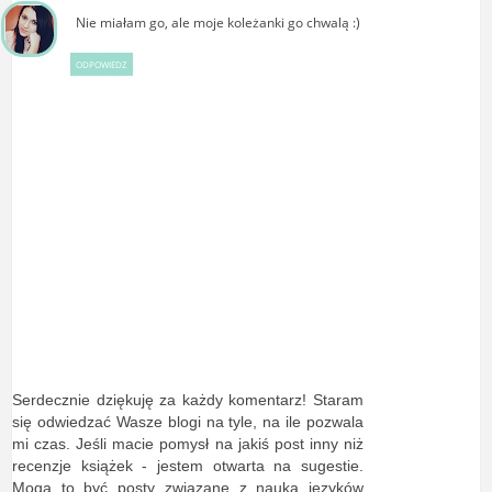
Nie miałam go, ale moje koleżanki go chwalą :)
ODPOWIEDZ
Serdecznie dziękuję za każdy komentarz! Staram
się odwiedzać Wasze blogi na tyle, na ile pozwala
mi czas. Jeśli macie pomysł na jakiś post inny niż
recenzje książek - jestem otwarta na sugestie.
Mogą to być posty związane z nauką języków