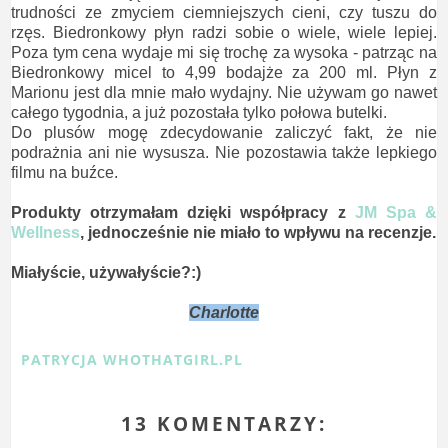
trudności ze zmyciem ciemniejszych cieni, czy tuszu do
rzęs. Biedronkowy płyn radzi sobie o wiele, wiele lepiej.
Poza tym cena wydaje mi się trochę za wysoka - patrząc na
Biedronkowy micel to 4,99 bodajże za 200 ml. Płyn z
Marionu jest dla mnie mało wydajny. Nie używam go nawet
całego tygodnia, a już pozostała tylko połowa butelki.
Do plusów mogę zdecydowanie zaliczyć fakt, że nie
podrażnia ani nie wysusza. Nie pozostawia także lepkiego
filmu na buźce.
Produkty otrzymałam dzięki współpracy z
JM Spa &
Wellness
, jednocześnie nie miało to wpływu na recenzje.
Miałyście, używałyście?:)
Charlotte
PATRYCJA WHOTHATGIRL.PL
13 KOMENTARZY: