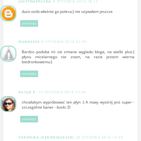
JUSTYNAPOLSKA
8 STYCZNIA 2014 18:12
dużo osób właśnie go poleca;) nie używałam jeszcze
ODPOWIEDZ
NUNA2225
8 STYCZNIA 2014 22:30
Bardzo podoba mi sie zmiana wygladu bloga, na wielki plus:)
płynu micelarnego nie znam, na razie jestem wierna
biedronkowemu:)
ODPOWIEDZ
ALICJA S.
11 STYCZNIA 2014 13:34
chciałabym wypróbować ten płyn :) A nowy wystrój jest super -
szczególnie baner - boski :D
ODPOWIEDZ
VERONIKA (VERONIQUE228)
20 STYCZNIA 2014 16:03