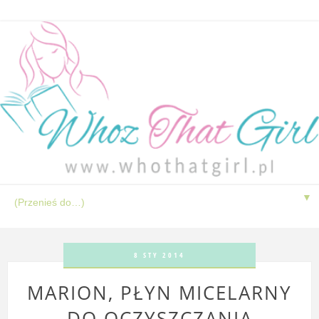
▼
8 STY 2014
MARION, PŁYN MICELARNY
DO OCZYSZCZANIA