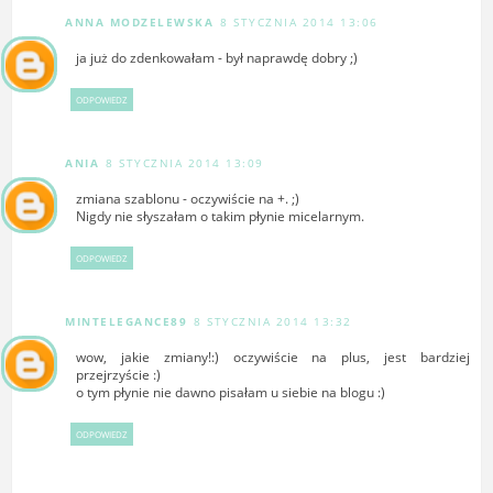
ANNA MODZELEWSKA
8 STYCZNIA 2014 13:06
ja już do zdenkowałam - był naprawdę dobry ;)
ODPOWIEDZ
ANIA
8 STYCZNIA 2014 13:09
zmiana szablonu - oczywiście na +. ;)
Nigdy nie słyszałam o takim płynie micelarnym.
ODPOWIEDZ
MINTELEGANCE89
8 STYCZNIA 2014 13:32
wow, jakie zmiany!:) oczywiście na plus, jest bardziej
przejrzyście :)
o tym płynie nie dawno pisałam u siebie na blogu :)
ODPOWIEDZ