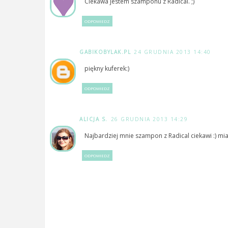
Ciekawa jestem szamponu z Radical. ;)
ODPOWIEDZ
GABIKOBYLAK.PL
24 GRUDNIA 2013 14:40
piękny kuferek:)
ODPOWIEDZ
ALICJA S.
26 GRUDNIA 2013 14:29
Najbardziej mnie szampon z Radical ciekawi :) miała
ODPOWIEDZ