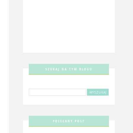
SZUKAJ NA TYM BLOGU
POLECANY POST