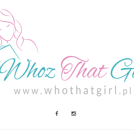
O MNIE