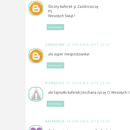
Śliczny kuferek ;p Zazdroszczę
PS
Wesołych Świąt !
ODPOWIEDZ
UNKNOWN
23 GRUDNIA 2013 22:47
ale super niespodzianka!
ODPOWIEDZ
NUNA2225
23 GRUDNIA 2013 23:34
ale fajniutki kuferek;) kochana życzę Ci Wesołych i
ODPOWIEDZ
AA1KAMILA
24 GRUDNIA 2013 14:00