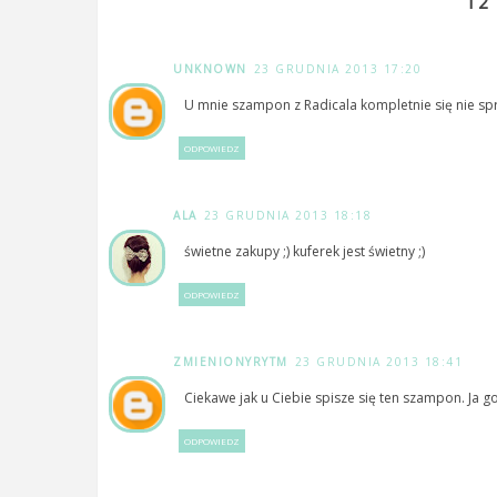
12
UNKNOWN
23 GRUDNIA 2013 17:20
U mnie szampon z Radicala kompletnie się nie spr
ODPOWIEDZ
ALA
23 GRUDNIA 2013 18:18
świetne zakupy ;) kuferek jest świetny ;)
ODPOWIEDZ
ZMIENIONYRYTM
23 GRUDNIA 2013 18:41
Ciekawe jak u Ciebie spisze się ten szampon. Ja g
ODPOWIEDZ