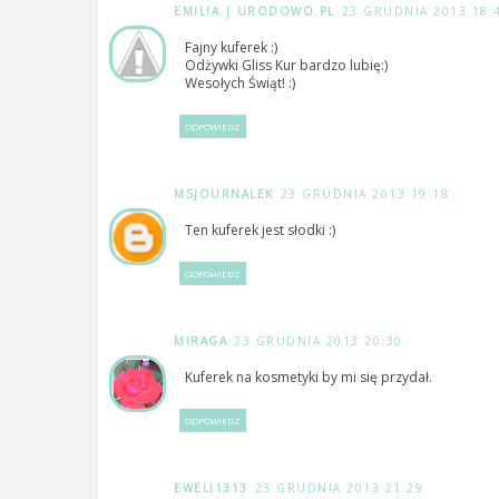
EMILIA | URODOWO.PL
23 GRUDNIA 2013 18:
Fajny kuferek :)
Odżywki Gliss Kur bardzo lubię:)
Wesołych Świąt! :)
ODPOWIEDZ
MSJOURNALEK
23 GRUDNIA 2013 19:18
Ten kuferek jest słodki :)
ODPOWIEDZ
MIRAGA
23 GRUDNIA 2013 20:30
Kuferek na kosmetyki by mi się przydał.
ODPOWIEDZ
EWELI1313
23 GRUDNIA 2013 21:29