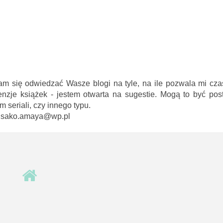
am się odwiedzać Wasze blogi na tyle, na ile pozwala mi cza
enzje książek - jestem otwarta na sugestie. Mogą to być pos
seriali, czy innego typu.
 misako.amaya@wp.pl