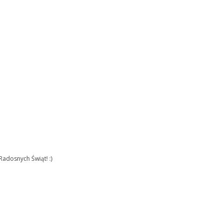
 Radosnych Świąt! :)