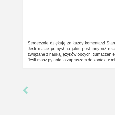
Serdecznie dziękuję za każdy komentarz! Star
Jeśli macie pomysł na jakiś post inny niż rec
związane z nauką języków obcych, tłumaczeniem 
Jeśli masz pytania to zapraszam do kontaktu: