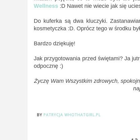
Wellness
:D Nawet nie wiecie jak się uci
Do kuferka są dwa kluczyki. Zastanawia
kosmetyczka :D. Oprócz tego w środku był
Bardzo dziękuję!
Jak przygotowania przed świętami? Ja jutr
odpocznę :)
Życzę Wam Wszystkim zdrowych, spokojnych
na
BY
PATRYCJA WHOTHATGIRL.PL