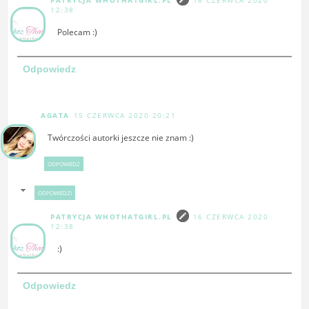
PATRYCJA WHOTHATGIRL.PL
16 CZERWCA 2020
12:38
Polecam :)
Odpowiedz
AGATA
15 CZERWCA 2020 20:21
Twórczości autorki jeszcze nie znam :)
ODPOWIEDZ
ODPOWIEDZI
PATRYCJA WHOTHATGIRL.PL
16 CZERWCA 2020
12:38
:)
Odpowiedz