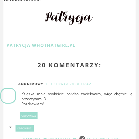
PATRYCJA WHOTHATGIRL.PL
20 KOMENTARZY:
ANONIMOWY
15 CZERWCA 2020 16:42
Książka mnie osobiście bardzo zaciekawiła, więc chętnie ją
przeczytam :D
Pozdrawiam!
ODPOWIEDZ
ODPOWIEDZI