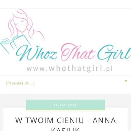
▼
15 CZE 2020
W TWOIM CIENIU - ANNA
KASIUK