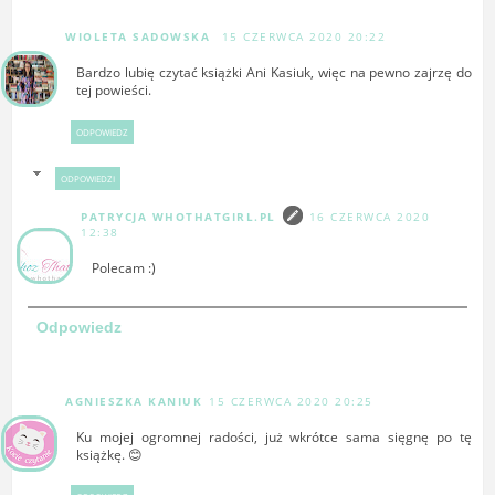
WIOLETA SADOWSKA
15 CZERWCA 2020 20:22
Bardzo lubię czytać książki Ani Kasiuk, więc na pewno zajrzę do
tej powieści.
ODPOWIEDZ
ODPOWIEDZI
PATRYCJA WHOTHATGIRL.PL
16 CZERWCA 2020
12:38
Polecam :)
Odpowiedz
AGNIESZKA KANIUK
15 CZERWCA 2020 20:25
Ku mojej ogromnej radości, już wkrótce sama sięgnę po tę
książkę. 😊