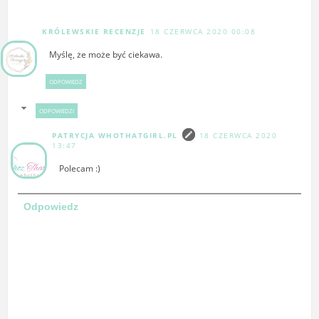
KRÓLEWSKIE RECENZJE
18 CZERWCA 2020 00:08
Myślę, że może być ciekawa.
ODPOWIEDZ
ODPOWIEDZI
PATRYCJA WHOTHATGIRL.PL
18 CZERWCA 2020
13:47
Polecam :)
Odpowiedz