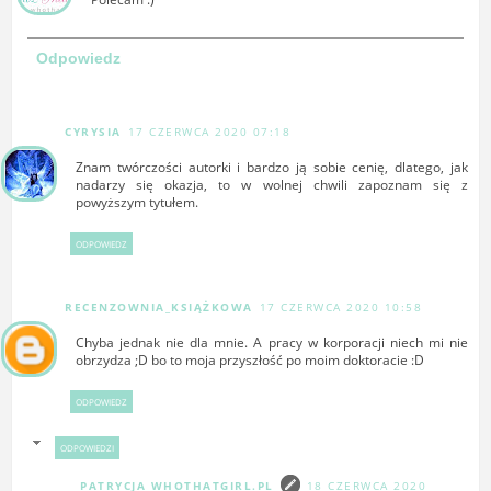
Odpowiedz
CYRYSIA
17 CZERWCA 2020 07:18
Znam twórczości autorki i bardzo ją sobie cenię, dlatego, jak
nadarzy się okazja, to w wolnej chwili zapoznam się z
powyższym tytułem.
ODPOWIEDZ
RECENZOWNIA_KSIĄŻKOWA
17 CZERWCA 2020 10:58
Chyba jednak nie dla mnie. A pracy w korporacji niech mi nie
obrzydza ;D bo to moja przyszłość po moim doktoracie :D
ODPOWIEDZ
ODPOWIEDZI
PATRYCJA WHOTHATGIRL.PL
18 CZERWCA 2020