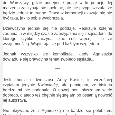
do Warszawy, gdzie podejmuje pracę w korporacji. Jej
marzenia zaczynają się spełniać, ale nie przypuszczała, że
będzie jednak to trudne. Praca w korporacji okazuje się nie
być taka, jak to sobie wyobrażała.
Dziewczyna jednak się nie poddaje. Realizuje kolejne
zadania, a w między czasie zaprzyjaźnia się z sąsiadem, do
którego szybko zaczyna czuć coś więcej i to ze
wzajemnością. Wspierają się pod każdym względem.
Jednak wszystko się komplikuje, kiedy Agnieszka
dowiaduje się prawdy na temat swojego sąsiada...
***
Jeśli chodzi o twórczość Anny Kasiuk, to wcześniej
czytałam jedynie
Kwiaciarkę
, ale pamiętam, że historia
bardzo mi się podobała. O nowej serii słyszałam wiele
dobrego, dlatego też chętnie sięgnęłam po ostatnią nowość
jej autorstwa.
Nie ukrywam, że z Agnieszką nie bardzo się polubiłam.