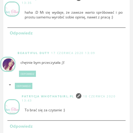
13:35
haha :D Mi się wydaje, że zawsze warto spróbować i po
prostu samemu wyrobić sobie opinię, nawet z pracą :)
Odpowiedz
BEAUTIFUL DUTY
17 CZERWCA 2020 13:09
chętnie bym przeczytała ;)!
ODPOWIEDZ
ODPOWIEDZI
PATRYCJA WHOTHATGIRL.PL
18 CZERWCA 2020
13:43
To brać się za czytanie :)
Odpowiedz