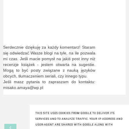
Serdecznie dziękuję za każdy komentarz! Staram
się odwiedzać Wasze blogi na tyle, na ile pozwala
mi czas. Jeśli macie pomysł na jakiś post inny niż
recenzje książek - jestem otwarta na sugestie.
Mogą to być posty związane z nauką języków
obcych, tłumaczeniem seriali, czy innego typu.
Jeśli masz pytania to zapraszam do kontaktu:
misako.amaya@wp.pl
THIS SITE USES COOKIES FROM GOOGLE TO DELIVER ITS
SERVICES AND TO ANALYZE TRAFFIC. YOUR IP ADDRESS AND
‹
›
USER-AGENT ARE SHARED WITH GOOGLE ALONG WITH