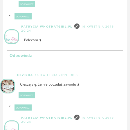
ODPOWIEDZ
ODPOWIEDZI
PATRYCJA WHOTHATGIRL.PL
16 KWIETNIA 2019
20:24
Polecam :)
Odpowiedz
ERVISHA
16 KWIETNIA 2019 08:59
Cieszę się, że nie poczułaś zawodu :)
ODPOWIEDZ
ODPOWIEDZI
PATRYCJA WHOTHATGIRL.PL
16 KWIETNIA 2019
20:24