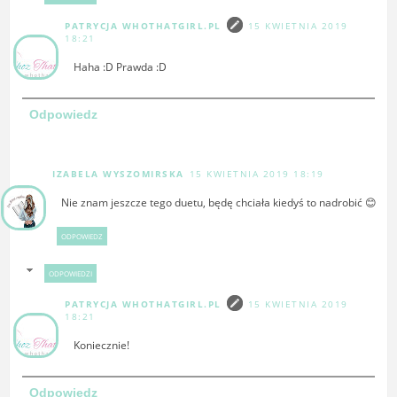
PATRYCJA WHOTHATGIRL.PL
15 KWIETNIA 2019
18:21
Haha :D Prawda :D
Odpowiedz
IZABELA WYSZOMIRSKA
15 KWIETNIA 2019 18:19
Nie znam jeszcze tego duetu, będę chciała kiedyś to nadrobić 😊
ODPOWIEDZ
ODPOWIEDZI
PATRYCJA WHOTHATGIRL.PL
15 KWIETNIA 2019
18:21
Koniecznie!
Odpowiedz