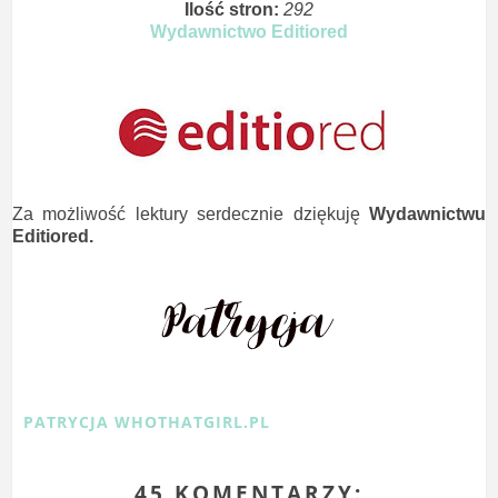
Ilość stron:
292
Wydawnictwo Editiored
Za możliwość lektury serdecznie dziękuję
Wydawnictwu
Editiored.
PATRYCJA WHOTHATGIRL.PL
45 KOMENTARZY: