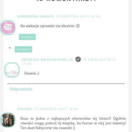
AGNIESZKA KANIUK
15 KWIETNIA 2019 16:44
Na wakacje sprawdzi się idealnie. 😊
ODPOWIEDZ
ODPOWIEDZI
PATRYCJA WHOTHATGIRL.PL
15 KWIETNIA 2019
17:45
Pewnie :)
Odpowiedz
OXURIA
15 KWIETNIA 2019 18:04
Koza to jedna z najlepszych elementów tej historii! Ogólnie
również mogę polecić tę książkę, bo humor w niej jest świetny!
Ten duet faktycznie nie zawodzi ;)