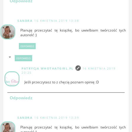
Odpowiedz
SANDRA
16 KWIETNIA 2019 13:38
Planuję przeczytać tę książkę, bo uwielbiam twórczość tych
autorek! :)
ODPOWIEDZ
ODPOWIEDZI
PATRYCJA WHOTHATGIRL.PL
16 KWIETNIA 2019
20:25
Jeśli przeczytasz to z chęcią poznam opinię :D
Odpowiedz
SANDRA
16 KWIETNIA 2019 13:39
Planuję przeczytać tę książkę, bo uwielbiam twórczość tych
autorek! :)