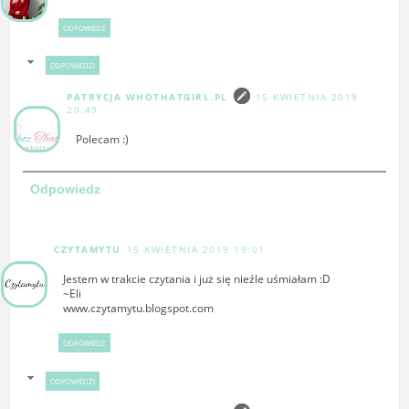
ODPOWIEDZ
ODPOWIEDZI
PATRYCJA WHOTHATGIRL.PL
15 KWIETNIA 2019
20:49
Polecam :)
Odpowiedz
CZYTAMYTU
15 KWIETNIA 2019 19:01
Jestem w trakcie czytania i już się nieźle uśmiałam :D
~Eli
www.czytamytu.blogspot.com
ODPOWIEDZ
ODPOWIEDZI