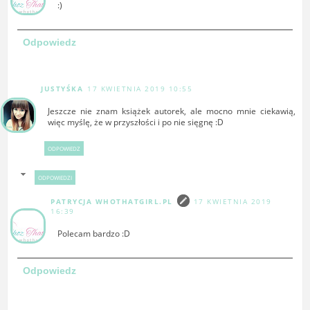
:)
Odpowiedz
JUSTYŚKA
17 KWIETNIA 2019 10:55
Jeszcze nie znam książek autorek, ale mocno mnie ciekawią,
więc myślę, że w przyszłości i po nie sięgnę :D
ODPOWIEDZ
ODPOWIEDZI
PATRYCJA WHOTHATGIRL.PL
17 KWIETNIA 2019
16:39
Polecam bardzo :D
Odpowiedz