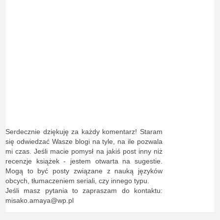
Serdecznie dziękuję za każdy komentarz! Staram
się odwiedzać Wasze blogi na tyle, na ile pozwala
mi czas. Jeśli macie pomysł na jakiś post inny niż
recenzje książek - jestem otwarta na sugestie.
Mogą to być posty związane z nauką języków
obcych, tłumaczeniem seriali, czy innego typu.
Jeśli masz pytania to zapraszam do kontaktu:
misako.amaya@wp.pl