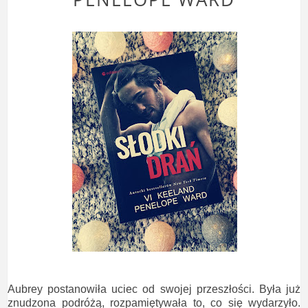
Aubrey postanowiła uciec od swojej przeszłości. Była już
znudzona podróżą, rozpamiętywała to, co się wydarzyło.