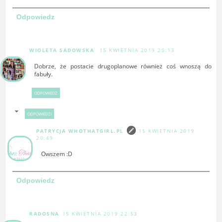
Odpowiedz
WIOLETA SADOWSKA
15 KWIETNIA 2019 20:13
Dobrze, że postacie drugoplanowe również coś wnoszą do
fabuły.
ODPOWIEDZ
ODPOWIEDZI
PATRYCJA WHOTHATGIRL.PL
15 KWIETNIA 2019
20:49
Owszem :D
Odpowiedz
RADOSNA
15 KWIETNIA 2019 22:53