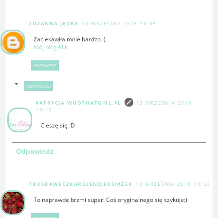
ZUZANNA JĘDRA
13 WRZEŚNIA 2018 10:35
Zaciekawiła mnie bardzo :)
Mój blog-klik
ODPOWIEDZ
ODPOWIEDZI
PATRYCJA WHOTHATGIRL.PL
13 WRZEŚNIA 2018
18:13
Cieszę się :D
Odpowiedz
TRUSKAWECZKARECENZJEKSIĄŻEK
13 WRZEŚNIA 2018 10:53
To naprawdę brzmi super! Coś oryginalnego się szykuje:)