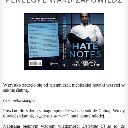
Wszystko zaczęło się od tajemniczej, niebieskiej notatki wszytej w
suknię ślubną.
Coś niebieskiego.
Poszłam do salonu vintage sprzedać własną suknię ślubną. Wtedy
dowiedziałam się o
„czymś starym”
innej panny młodej.
Napisana pięknym wzorem wiadomość:
Dziękuję Ci za to, że