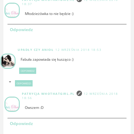
18:37
Młodzieżówka to nie będzie :)
Odpowiedz
UPADŁY CZY ANIOŁ
12 WRZEŚNIA 2018 18:53
Fabuła zapowiada się kusząco :)
ODPOWIEDZ
ODPOWIEDZI
PATRYCJA WHOTHATGIRL.PL
12 WRZEŚNIA 2018
18:56
Owszem :D
Odpowiedz