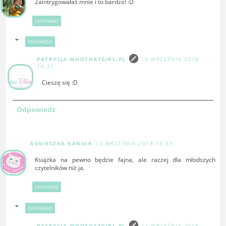
Zaintrygowałaś mnie i to bardzo! :D
ODPOWIEDZ
ODPOWIEDZI
PATRYCJA WHOTHATGIRL.PL
12 WRZEŚNIA 2018
18:37
Cieszę się :D
Odpowiedz
AGNIESZKA KANIUK
12 WRZEŚNIA 2018 18:33
Książka na pewno będzie fajna, ale raczej dla młodszych
czytelników niż ja.
ODPOWIEDZ
ODPOWIEDZI
PATRYCJA WHOTHATGIRL.PL
12 WRZEŚNIA 2018