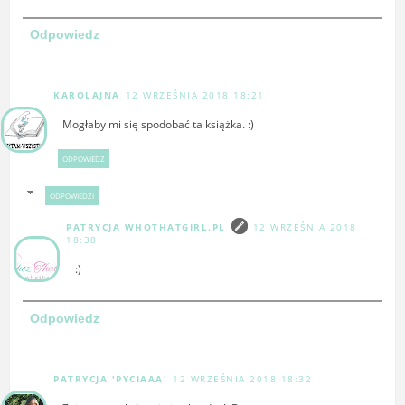
Odpowiedz
KAROLAJNA
12 WRZEŚNIA 2018 18:21
Mogłaby mi się spodobać ta książka. :)
ODPOWIEDZ
ODPOWIEDZI
PATRYCJA WHOTHATGIRL.PL
12 WRZEŚNIA 2018
18:38
:)
Odpowiedz
PATRYCJA 'PYCIAAA'
12 WRZEŚNIA 2018 18:32