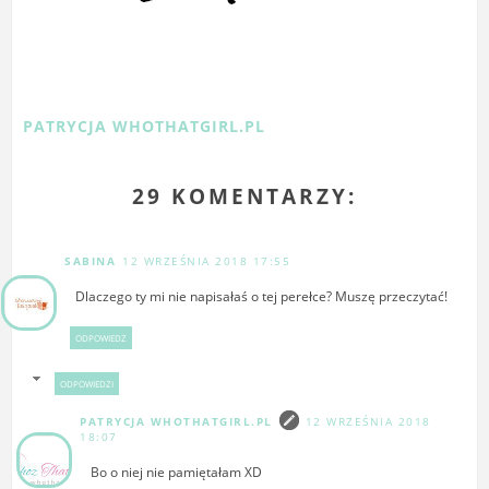
PATRYCJA WHOTHATGIRL.PL
29 KOMENTARZY:
SABINA
12 WRZEŚNIA 2018 17:55
Dlaczego ty mi nie napisałaś o tej perełce? Muszę przeczytać!
ODPOWIEDZ
ODPOWIEDZI
PATRYCJA WHOTHATGIRL.PL
12 WRZEŚNIA 2018
18:07
Bo o niej nie pamiętałam XD