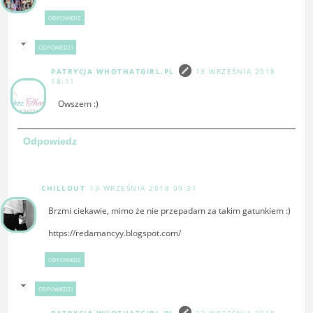
ODPOWIEDZ
ODPOWIEDZI
PATRYCJA WHOTHATGIRL.PL
13 WRZEŚNIA 2018
18:11
Owszem :)
Odpowiedz
CHILLOUT
13 WRZEŚNIA 2018 09:31
Brzmi ciekawie, mimo że nie przepadam za takim gatunkiem :)
https://redamancyy.blogspot.com/
ODPOWIEDZ
ODPOWIEDZI
PATRYCJA WHOTHATGIRL.PL
13 WRZEŚNIA 2018