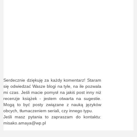
Serdecznie dziękuję za każdy komentarz! Staram
się odwiedzać Wasze blogi na tyle, na ile pozwala
mi czas. Jeśli macie pomysł na jakiś post inny niż
recenzje książek - jestem otwarta na sugestie.
Mogą to być posty związane z nauką języków
obcych, tłumaczeniem seriali, czy innego typu.
Jeśli masz pytania to zapraszam do kontaktu:
misako.amaya@wp.pl