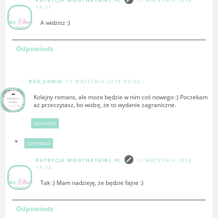
18:11
A widzisz :)
Odpowiedz
RED_SONIA
13 WRZEŚNIA 2018 09:54
Kolejny romans, ale może będzie w nim coś nowego :) Poczekam
aż przeczytasz, bo widzę, że to wydanie zagraniczne.
ODPOWIEDZ
ODPOWIEDZI
PATRYCJA WHOTHATGIRL.PL
13 WRZEŚNIA 2018
18:12
Tak :) Mam nadzieję, że będzie fajne :)
Odpowiedz