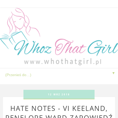
▼
12 WRZ 2018
HATE NOTES - VI KEELAND,
PENELOPE WARD ZAPOWIEDŹ