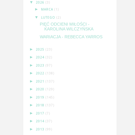
▼
2026
(3)
►
MARCA
(1)
▼
LUTEGO
(2)
PIĘĆ ODCIENI MIŁOŚCI -
KAROLINA WILCZYŃSKA
WARIACJA - REBECCA YARROS
►
2025
(23)
►
2024
(32)
►
2023
(97)
►
2022
(138)
►
2021
(137)
►
2020
(129)
►
2019
(145)
►
2018
(137)
►
2017
(7)
►
2014
(37)
►
2013
(99)