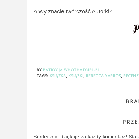
A Wy znacie twórczość Autorki?
BY
PATRYCJA WHOTHATGIRL.PL
TAGS:
KSIĄŻKA
,
KSIĄŻKI
,
REBECCA YARROS
,
RECENZ
BRA
PRZE
Serdecznie dziękuję za każdy komentarz! Star