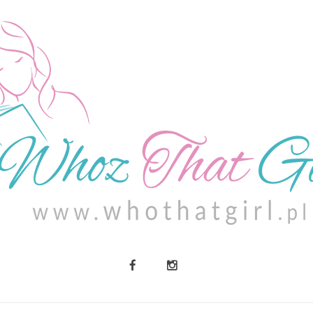
O MNIE