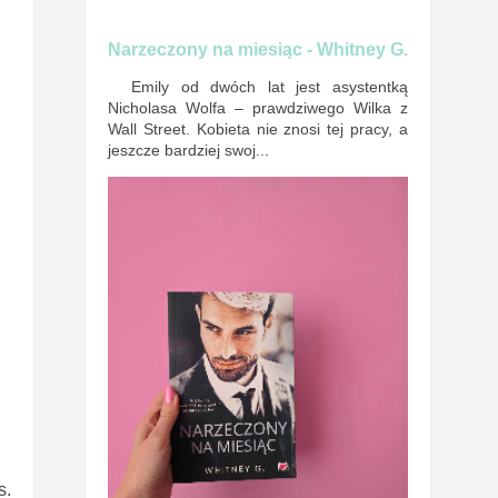
Narzeczony na miesiąc - Whitney G.
Emily od dwóch lat jest asystentką
Nicholasa Wolfa – prawdziwego Wilka z
Wall Street. Kobieta nie znosi tej pracy, a
jeszcze bardziej swoj...
s.