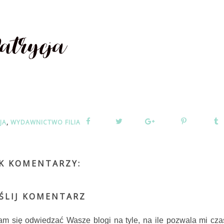
JA
,
WYDAWNICTWO FILIA
K KOMENTARZY:
ŚLIJ KOMENTARZ
am się odwiedzać Wasze blogi na tyle, na ile pozwala mi cza