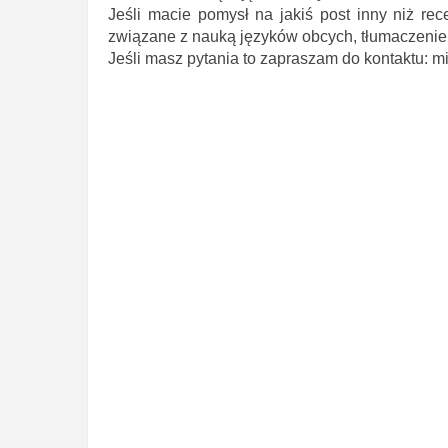
Jeśli macie pomysł na jakiś post inny niż rec
związane z nauką języków obcych, tłumaczeniem 
Jeśli masz pytania to zapraszam do kontaktu: