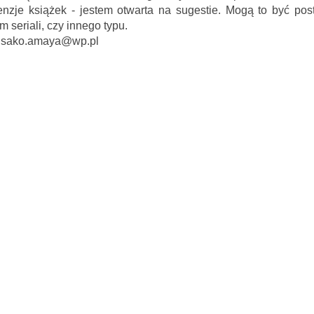
enzje książek - jestem otwarta na sugestie. Mogą to być pos
seriali, czy innego typu.
 misako.amaya@wp.pl