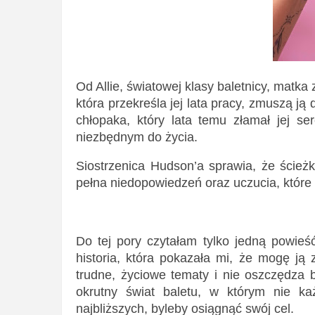
Od Allie, światowej klasy baletnicy, matka
która przekreśla jej lata pracy, zmuszą 
chłopaka, który lata temu złamał jej s
niezbędnym do życia.
Siostrzenica Hudson’a sprawia, że ścieżk
pełna niedopowiedzeń oraz uczucia, które
Do tej pory czytałam tylko jedną powieś
historia, która pokazała mi, że mogę ją
trudne, życiowe tematy i nie oszczędza 
okrutny świat baletu, w którym nie każ
najbliższych, byleby osiągnąć swój cel.