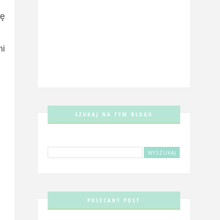
ię
ni
SZUKAJ NA TYM BLOGU
POLECANY POST