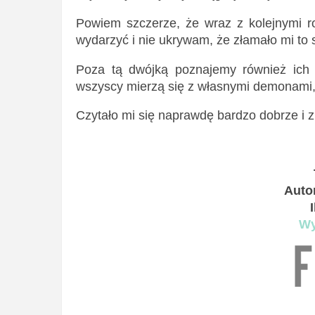
Powiem szczerze, że wraz z kolejnymi r
wydarzyć i nie ukrywam, że złamało mi to
Poza tą dwójką poznajemy również ich b
wszyscy mierzą się z własnymi demonami, 
Czytało mi się naprawdę bardzo dobrze i z
Auto
Wy