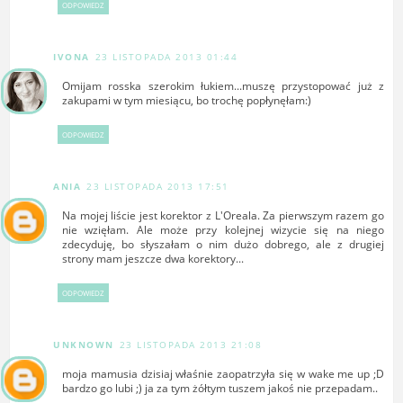
ODPOWIEDZ
IVONA
23 LISTOPADA 2013 01:44
Omijam rosska szerokim łukiem...muszę przystopować już z
zakupami w tym miesiącu, bo trochę popłynęłam:)
ODPOWIEDZ
ANIA
23 LISTOPADA 2013 17:51
Na mojej liście jest korektor z L'Oreala. Za pierwszym razem go
nie wzięłam. Ale może przy kolejnej wizycie się na niego
zdecyduję, bo słyszałam o nim dużo dobrego, ale z drugiej
strony mam jeszcze dwa korektory...
ODPOWIEDZ
UNKNOWN
23 LISTOPADA 2013 21:08
moja mamusia dzisiaj właśnie zaopatrzyła się w wake me up ;D
bardzo go lubi ;) ja za tym żółtym tuszem jakoś nie przepadam..