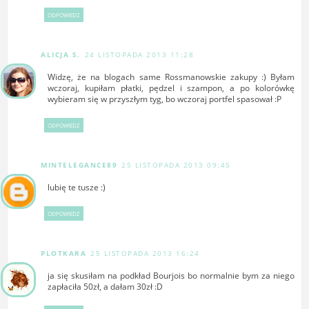
ODPOWIEDZ
ALICJA S.
24 LISTOPADA 2013 11:28
Widzę, że na blogach same Rossmanowskie zakupy :) Byłam
wczoraj, kupiłam płatki, pędzel i szampon, a po kolorówkę
wybieram się w przyszłym tyg, bo wczoraj portfel spasował :P
ODPOWIEDZ
MINTELEGANCE89
25 LISTOPADA 2013 09:45
lubię te tusze :)
ODPOWIEDZ
PLOTKARA
25 LISTOPADA 2013 16:24
ja się skusiłam na podkład Bourjois bo normalnie bym za niego
zapłaciła 50zł, a dałam 30zł :D