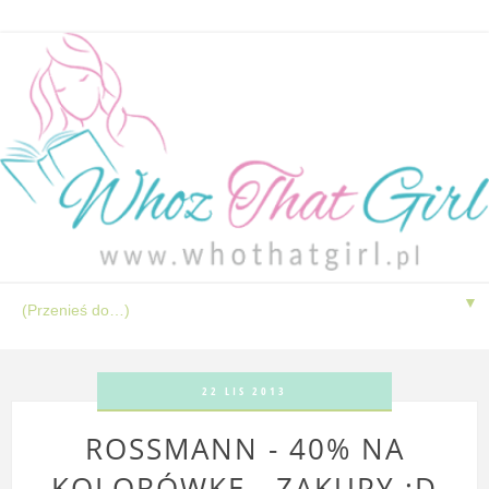
▼
22 LIS 2013
ROSSMANN - 40% NA
KOLORÓWKĘ - ZAKUPY ;D