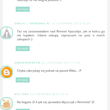
ODPOWIEDZ
EMILIA | URODOWO.PL
22 LISTOPADA 2013 13:04
Też się zastanawiałam nad Rimmel Apocalips ,ale w końcu go
nie kupiłam. Udane zakupy, zapraszam na post o moich
zakupach :)
ODPOWIEDZ
ZMIENIONYRYTM
22 LISTOPADA 2013 17:52
Chyba zdecyduję się jednak na piasek Wibo... :P
ODPOWIEDZ
AXI_1099
22 LISTOPADA 2013 18:42
Na bogato :D A jak się sprawdza błyszczyk z Rimmela? :D