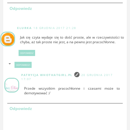
Odpowiedz
ELURKA
18 GRUDNIA 2017 21:28
Jak się czyta wydaje się to dość proste, ale w rzeczywistości to
chyba, aż tak proste nie jest, a na pewno jest pracochłonne.
ODPOWIEDZ
ODPOWIEDZI
PATRYCJA WHOTHATGIRL.PL
20 GRUDNIA 2017
17:07
Przede wszystkim pracochłonne i czasami może to
demotywować :/
Odpowiedz