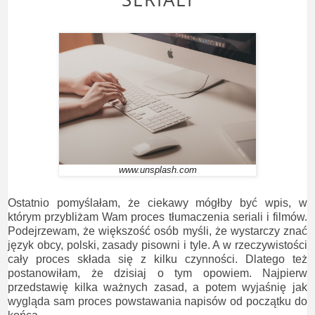
www.unsplash.com
Ostatnio pomyślałam, że ciekawy mógłby być wpis, w
którym przybliżam Wam proces tłumaczenia seriali i filmów.
Podejrzewam, że większość osób myśli, że wystarczy znać
język obcy, polski, zasady pisowni i tyle. A w rzeczywistości
cały proces składa się z kilku czynności. Dlatego też
postanowiłam, że dzisiaj o tym opowiem. Najpierw
przedstawię kilka ważnych zasad, a potem wyjaśnię jak
wygląda sam proces powstawania napisów od początku do