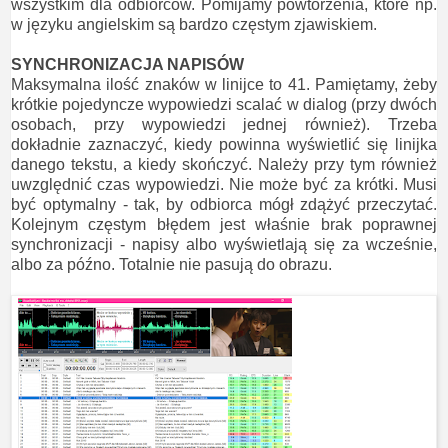
wszystkim dla odbiorców. Pomijamy powtórzenia, które np.
w języku angielskim są bardzo częstym zjawiskiem.
SYNCHRONIZACJA NAPISÓW
Maksymalna ilość znaków w linijce to 41. Pamiętamy, żeby
krótkie pojedyncze wypowiedzi scalać w dialog (przy dwóch
osobach, przy wypowiedzi jednej również). Trzeba
dokładnie zaznaczyć, kiedy powinna wyświetlić się linijka
danego tekstu, a kiedy skończyć. Należy przy tym również
uwzględnić czas wypowiedzi. Nie może być za krótki. Musi
być optymalny - tak, by odbiorca mógł zdążyć przeczytać.
Kolejnym częstym błędem jest właśnie brak poprawnej
synchronizacji - napisy albo wyświetlają się za wcześnie,
albo za późno. Totalnie nie pasują do obrazu.