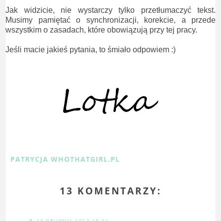
Jak widzicie, nie wystarczy tylko przetłumaczyć tekst.
Musimy pamiętać o synchronizacji, korekcie, a przede
wszystkim o zasadach, które obowiązują przy tej pracy.
Jeśli macie jakieś pytania, to śmiało odpowiem :)
PATRYCJA WHOTHATGIRL.PL
13 KOMENTARZY:
A
13 GRUDNIA 2017 18:41