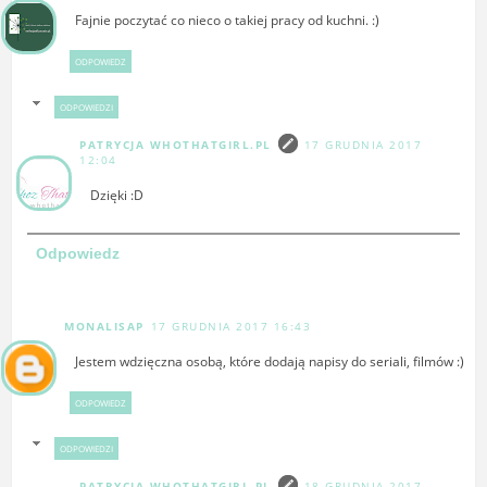
Fajnie poczytać co nieco o takiej pracy od kuchni. :)
ODPOWIEDZ
ODPOWIEDZI
PATRYCJA WHOTHATGIRL.PL
17 GRUDNIA 2017
12:04
Dzięki :D
Odpowiedz
MONALISAP
17 GRUDNIA 2017 16:43
Jestem wdzięczna osobą, które dodają napisy do seriali, filmów :)
ODPOWIEDZ
ODPOWIEDZI
PATRYCJA WHOTHATGIRL.PL
18 GRUDNIA 2017