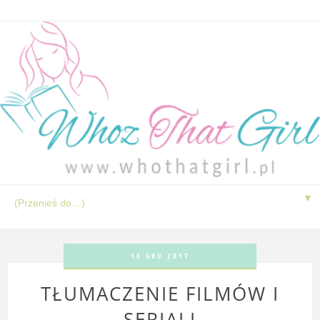
▼
13 GRU 2017
TŁUMACZENIE FILMÓW I
SERIALI