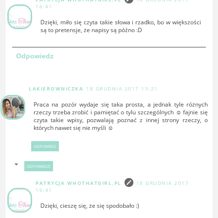
16:41
Dzięki, miło się czyta takie słowa i rzadko, bo w większości
są to pretensje, że napisy są późno :D
Odpowiedz
LAKIEROWNICZKA
18 GRUDNIA 2017 13:21
Praca na pozór wydaje się taka prosta, a jednak tyle różnych
rzeczy trzeba zrobić i pamiętać o tylu szczególnych ☺ fajnie się
czyta takie wpisy, pozwalają poznać z innej strony rzeczy, o
których nawet się nie myśli ☺
ODPOWIEDZ
ODPOWIEDZI
PATRYCJA WHOTHATGIRL.PL
18 GRUDNIA 2017
16:41
Dzięki, cieszę się, że się spodobało :)