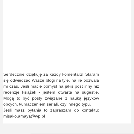
Serdecznie dziękuję za każdy komentarz! Staram
się odwiedzać Wasze blogi na tyle, na ile pozwala
mi czas. Jeśli macie pomysł na jakiś post inny niż
recenzje książek - jestem otwarta na sugestie.
Mogą to być posty związane z nauką języków
obcych, tłumaczeniem seriali, czy innego typu.
Jeśli masz pytania to zapraszam do kontaktu:
misako.amaya@wp.pl