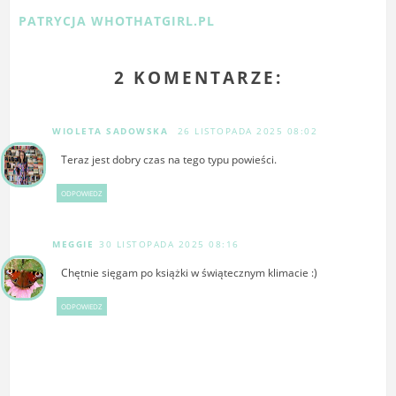
PATRYCJA WHOTHATGIRL.PL
2 KOMENTARZE:
WIOLETA SADOWSKA
26 LISTOPADA 2025 08:02
Teraz jest dobry czas na tego typu powieści.
ODPOWIEDZ
MEGGIE
30 LISTOPADA 2025 08:16
Chętnie sięgam po książki w świątecznym klimacie :)
ODPOWIEDZ