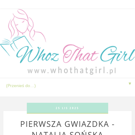
▼
25 LIS 2025
PIERWSZA GWIAZDKA -
NATALIA SOŃSKA