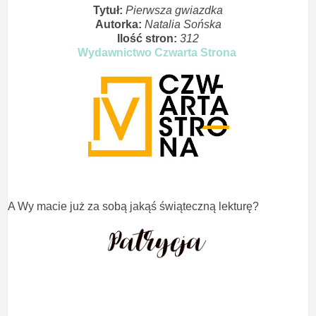
Tytuł:
Pierwsza gwiazdka
Autorka:
Natalia Sońska
Ilość stron:
312
Wydawnictwo Czwarta Strona
A Wy macie już za sobą jakąś świąteczną lekturę?