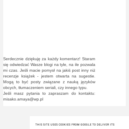
Serdecznie dziękuję za każdy komentarz! Staram
się odwiedzać Wasze blogi na tyle, na ile pozwala
mi czas. Jeśli macie pomysł na jakiś post inny niż
recenzje książek - jestem otwarta na sugestie.
Mogą to być posty związane z nauką języków
obcych, tłumaczeniem seriali, czy innego typu.
Jeśli masz pytania to zapraszam do kontaktu:
misako.amaya@wp.pl
THIS SITE USES COOKIES FROM GOOGLE TO DELIVER ITS