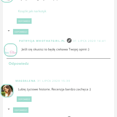
Książki jak narkotyk
ODPOWIEDZ
ODPOWIEDZI
PATRYCJA WHOTHATGIRL.PL
31 LIPCA 2020 14:41
Jeśli się skusisz to będę ciekawa Twojej opinii :)
Odpowiedz
MAGDALENA
31 LIPCA 2020 15:30
Lubię życiowe historie. Recenzja bardzo zachęca :)
ODPOWIEDZ
ODPOWIEDZI