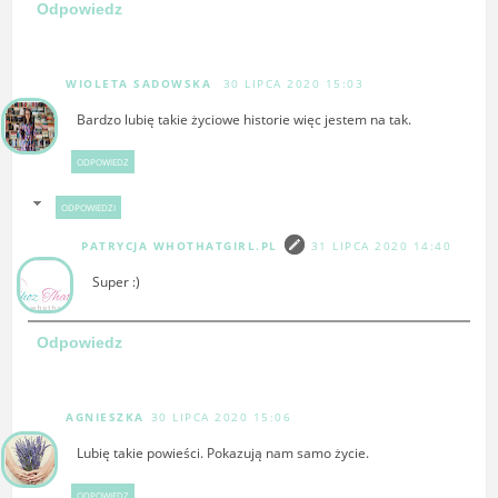
Odpowiedz
WIOLETA SADOWSKA
30 LIPCA 2020 15:03
Bardzo lubię takie życiowe historie więc jestem na tak.
ODPOWIEDZ
ODPOWIEDZI
PATRYCJA WHOTHATGIRL.PL
31 LIPCA 2020 14:40
Super :)
Odpowiedz
AGNIESZKA
30 LIPCA 2020 15:06
Lubię takie powieści. Pokazują nam samo życie.
ODPOWIEDZ