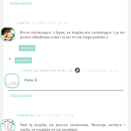
Odpowiedz
AGATA
30 LIPCA 2020 20:39
Brzmi zachęcająco :) fajnie, ze książka jest zaskakująca :) ja tez
jestem okładkowa sroka i ta tez mi się mega podoba :)
ODPOWIEDZ
ODPOWIEDZI
PATRYCJA WHOTHATGIRL.PL
31 LIPCA 2020 14:41
Haha :D
Odpowiedz
RADOSNA
30 LIPCA 2020 21:58
Nad tą książką się jeszcze zastanowię. Recenzja zachęca i
myślę, że mogłaby mi się spodobać.