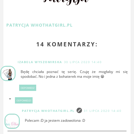
PATRYCJA WHOTHATGIRL.PL
14 KOMENTARZY:
IZABELA WYSZOMIRSKA
30 LIPCA 2020 14:40
Będę chciała poznać tę serię. Czuję że mogłaby mi się
spodobać. No i jedna z bohaterek ma moje imię 😁
ODPOWIEDZ
ODPOWIEDZI
PATRYCJA WHOTHATGIRL.PL
31 LIPCA 2020 14:40
Polecam :D ja jestem zadowolona :D